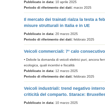
Pubblicato in data:
10 aprile 2025
Periodo di riferimento dei dati:
marzo 2025
Il mercato dei trainati rialza la testa a
misure strutturali in Italia e in UE
Pubblicato in data:
20 marzo 2025
Periodo di riferimento dei dati:
febbraio 2025
Veicoli commerciali: 7° calo consecutivo
• Debole la domanda di veicoli elettrici puri, ancora fe
ecologica, quali incentivi e fiscalità
Pubblicato in data:
12 marzo 2025
Periodo di riferimento dei dati:
febbraio 2025
Veicoli industriali: trend negativo inte
criticità del comparto. Starace: Bruxelle
Pubblicato in data:
10 marzo 2025