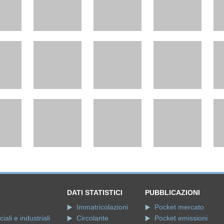
DATI STATISTICI
PUBBLICAZIONI
Immatricolazioni
Pocket mercato
ali e industriali
Circolante
Pocket emissioni