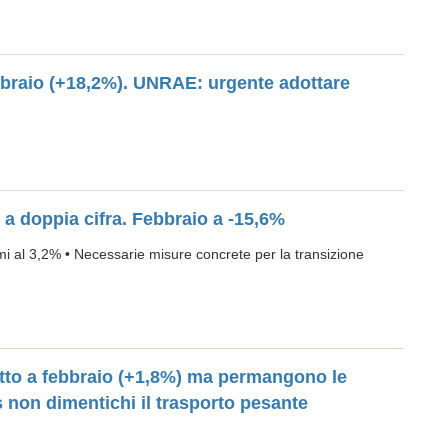
 febbraio (+18,2%). UNRAE: urgente adottare
 a doppia cifra. Febbraio a -15,6%
rmi al 3,2% • Necessarie misure concrete per la transizione
rrotto a febbraio (+1,8%) ma permangono le
s non dimentichi il trasporto pesante