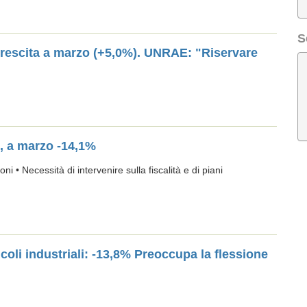
S
crescita a marzo (+5,0%). UNRAE: "Riservare
o, a marzo -14,1%
ni • Necessità di intervenire sulla fiscalità e di piani
icoli industriali: -13,8% Preoccupa la flessione