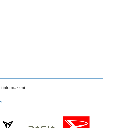
i informazioni.
ri