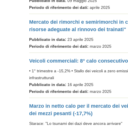
Pubblicato in data:
09 maggio 2025
Periodo di riferimento dei dati:
aprile 2025
Mercato dei rimorchi e semirimorchi in 
risorse adeguate al rinnovo dei trainati"
Pubblicato in data:
23 aprile 2025
Periodo di riferimento dei dati:
marzo 2025
Veicoli commerciali: 8° calo consecutiv
• 1° trimestre a -15,2% • Stallo dei veicoli a zero emissio
infrastrutturali
Pubblicato in data:
16 aprile 2025
Periodo di riferimento dei dati:
marzo 2025
Marzo in netto calo per il mercato dei ve
dei mezzi pesanti (-17,7%)
Starace: "Lo tsunami dei dazi deve ancora arrivare"