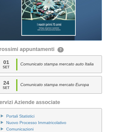
rossimi appuntamenti
?
01
Comunicato stampa mercato auto Italia
SET
24
Comunicato stampa mercato Europa
SET
ervizi Aziende associate
Portali Statistici
Nuovo Processo Immatricolativo
Comunicazioni