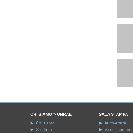
CHI SIAMO > UNRAE
SALA STAMPA
Chi siamo
Autovetture
Struttura
Veicoli commerci