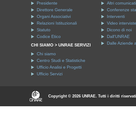
Presidente
Altri comunicati
Direttore Generale
Conferenze st
Organi Associativi
Interventi
Relazioni Istituzionali
Video intervist
Statuto
Dicono di noi
Codice Etico
Dall'UNRAE
Dalle Aziende 
CHI SIAMO > UNRAE SERVIZI
Chi siamo
Centro Studi e Statistiche
Ufficio Analisi e Progetti
Ufficio Servizi
Copyright © 2026 UNRAE. Tutti i diritti riservat