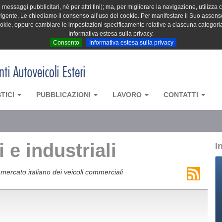
messaggi pubblicitari, né per altri fini); ma, per migliorare la navigazione, utilizza c
igente, Le chiediamo il consenso all’uso dei cookie. Per manifestare il Suo assenso 
cookie, oppure cambiare le impostazioni specificamente relative a ciascuna categori
Informativa estesa sulla privacy.
Consento
Informativa estesa sulla privacy
STICI
PUBBLICAZIONI
LAVORO
CONTATTI
 e industriali
I
mercato italiano dei veicoli commerciali