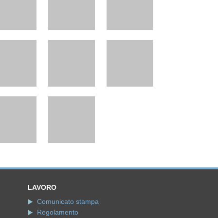
LAVORO
Comunicato stampa
Regolamento