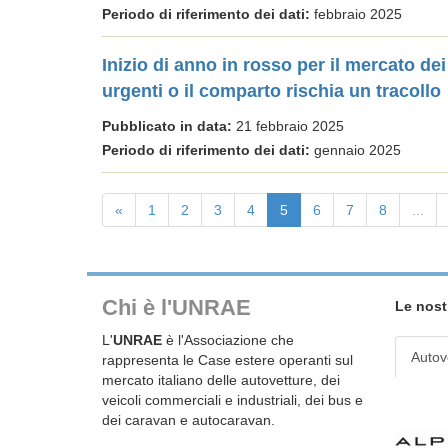
Periodo di riferimento dei dati:
febbraio 2025
Inizio di anno in rosso per il mercato d
urgenti o il comparto rischia un tracollo
Pubblicato in data:
21 febbraio 2025
Periodo di riferimento dei dati:
gennaio 2025
«
1
2
3
4
5
6
7
8
...
Chi è l'UNRAE
Le nost
L'
UNRAE
è l'Associazione che
Autov
rappresenta le Case estere operanti sul
mercato italiano delle autovetture, dei
veicoli commerciali e industriali, dei bus e
dei caravan e autocaravan.