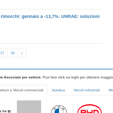
ei rimorchi: gennaio a -13,7%. UNRAE: soluzioni
37
38
»
re Associate per settore.
Puoi fare click sui loghi per ottenere maggior
etture e Veicoli commerciali
Autobus
Veicoli industriali
Alt