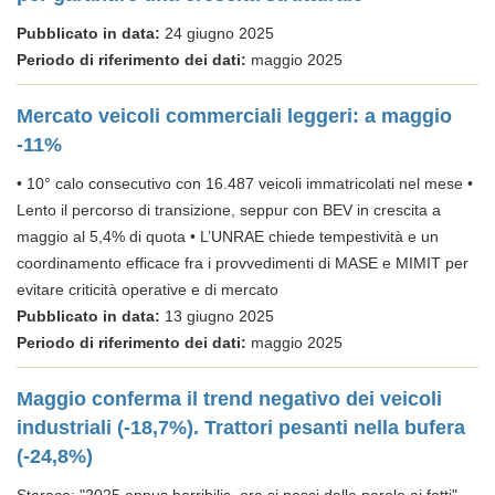
Pubblicato in data:
24 giugno 2025
Periodo di riferimento dei dati:
maggio 2025
Mercato veicoli commerciali leggeri: a maggio
-11%
• 10° calo consecutivo con 16.487 veicoli immatricolati nel mese •
Lento il percorso di transizione, seppur con BEV in crescita a
maggio al 5,4% di quota • L’UNRAE chiede tempestività e un
coordinamento efficace fra i provvedimenti di MASE e MIMIT per
evitare criticità operative e di mercato
Pubblicato in data:
13 giugno 2025
Periodo di riferimento dei dati:
maggio 2025
Maggio conferma il trend negativo dei veicoli
industriali (-18,7%). Trattori pesanti nella bufera
(-24,8%)