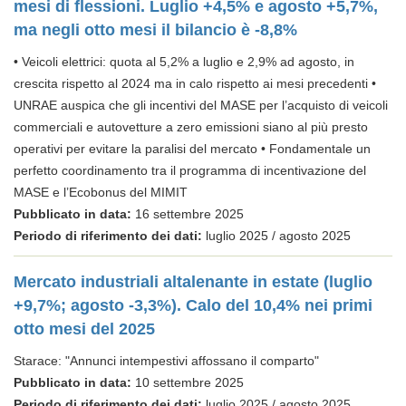
mesi di flessioni. Luglio +4,5% e agosto +5,7%,
ma negli otto mesi il bilancio è -8,8%
• Veicoli elettrici: quota al 5,2% a luglio e 2,9% ad agosto, in
crescita rispetto al 2024 ma in calo rispetto ai mesi precedenti •
UNRAE auspica che gli incentivi del MASE per l’acquisto di veicoli
commerciali e autovetture a zero emissioni siano al più presto
operativi per evitare la paralisi del mercato • Fondamentale un
perfetto coordinamento tra il programma di incentivazione del
MASE e l’Ecobonus del MIMIT
Pubblicato in data:
16 settembre 2025
Periodo di riferimento dei dati:
luglio 2025 / agosto 2025
Mercato industriali altalenante in estate (luglio
+9,7%; agosto -3,3%). Calo del 10,4% nei primi
otto mesi del 2025
Starace: "Annunci intempestivi affossano il comparto"
Pubblicato in data:
10 settembre 2025
Periodo di riferimento dei dati:
luglio 2025 / agosto 2025