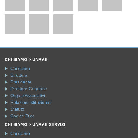
CHI SIAMO > UNRAE
Chi siamo
Struttura
Presidente
Direttore Generale
Organi Associativi
Relazioni Istituzionali
Statuto
Codice Etico
CHI SIAMO > UNRAE SERVIZI
Chi siamo