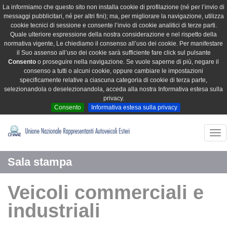
La informiamo che questo sito non installa cookie di profilazione (né per l’invio di
messaggi pubblicitari, né per altri fini); ma, per migliorare la navigazione, utilizza
cookie tecnici di sessione e consente l’invio di cookie analitici di terze parti.
Quale ulteriore espressione della nostra considerazione e nel rispetto della
normativa vigente, Le chiediamo il consenso all’uso dei cookie. Per manifestare
il Suo assenso all’uso dei cookie sarà sufficiente fare click sul pulsante
Consento
o proseguire nella navigazione. Se vuole saperne di più, negare il
consenso a tutti o alcuni cookie, oppure cambiare le impostazioni
specificamente relative a ciascuna categoria di cookie di terza parte,
selezionandola o deselezionandola, acceda alla nostra Informativa estesa sulla
privacy.
Consento
Informativa estesa sulla privacy
Tog
nav
Sala stampa
Veicoli commerciali e
industriali