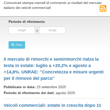
Comunicati stampa mensili di commento ai risultati del mercato
italiano dei veicoli commerciali
Periodo di riferimento
a
Filtra
Il mercato di rimorchi e semirimorchi rialza la
testa in estate: luglio a +20,2% e agosto a
+14,8%. UNRAE: "Concretezza e misure urgenti
per il rinnovo del parco"
Pubblicato in data:
23 settembre 2025
Periodo di riferimento dei dati:
agosto 2025
Veicoli commerciali: estate in crescita dopo 11