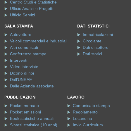
Centro Studi e Statistiche
Ufficio Analisi e Progetti
Ufficio Servizi
SALA STAMPA
DATI STATISTICI
Autovetture
Immatricolazioni
Veicoli commerciali e industriali
Circolante
Altri comunicati
Dati di settore
Conferenze stampa
Dati storici
Interventi
Video interviste
Dicono di noi
Dall'UNRAE
Dalle Aziende associate
PUBBLICAZIONI
LAVORO
Pocket mercato
Comunicato stampa
Pocket emissioni
Regolamento
Book statistiche annuali
Locandina
Sintesi statistica (10 anni)
Invio Curriculum