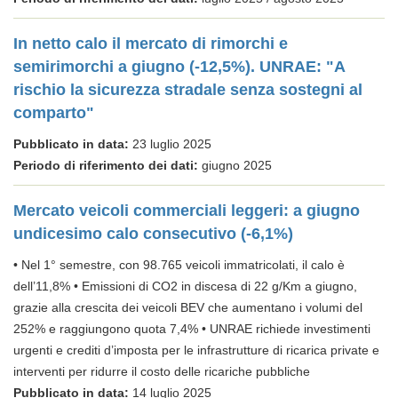
In netto calo il mercato di rimorchi e
semirimorchi a giugno (-12,5%). UNRAE: "A
rischio la sicurezza stradale senza sostegni al
comparto"
Pubblicato in data:
23 luglio 2025
Periodo di riferimento dei dati:
giugno 2025
Mercato veicoli commerciali leggeri: a giugno
undicesimo calo consecutivo (-6,1%)
• Nel 1° semestre, con 98.765 veicoli immatricolati, il calo è
dell’11,8% • Emissioni di CO2 in discesa di 22 g/Km a giugno,
grazie alla crescita dei veicoli BEV che aumentano i volumi del
252% e raggiungono quota 7,4% • UNRAE richiede investimenti
urgenti e crediti d’imposta per le infrastrutture di ricarica private e
interventi per ridurre il costo delle ricariche pubbliche
Pubblicato in data:
14 luglio 2025