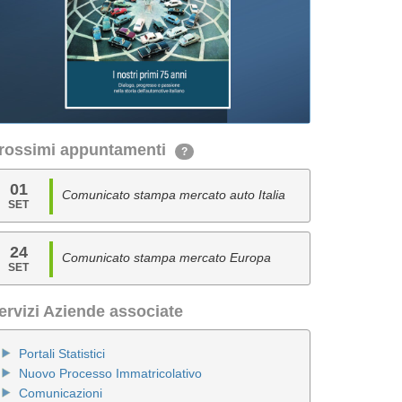
rossimi appuntamenti
?
01
Comunicato stampa mercato auto Italia
SET
24
Comunicato stampa mercato Europa
SET
ervizi Aziende associate
Portali Statistici
Nuovo Processo Immatricolativo
Comunicazioni