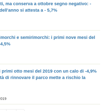
ati, ma conserva a ottobre segno negativo: -
dell'anno si attesta a - 5,7%
imorchi e semirimorchi: i primi nove mesi del
24,5%
 i primi otto mesi del 2019 con un calo di -4,9%
tà di rinnovare il parco mette a rischio la
2019