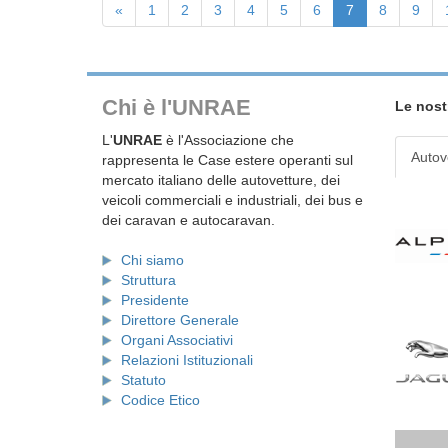
«
1
2
3
4
5
6
7
8
9
Chi è l'UNRAE
Le nost
L'
UNRAE
è l'Associazione che
Autov
rappresenta le Case estere operanti sul
mercato italiano delle autovetture, dei
veicoli commerciali e industriali, dei bus e
dei caravan e autocaravan.
Chi siamo
Struttura
Presidente
Direttore Generale
Organi Associativi
Relazioni Istituzionali
Statuto
Codice Etico