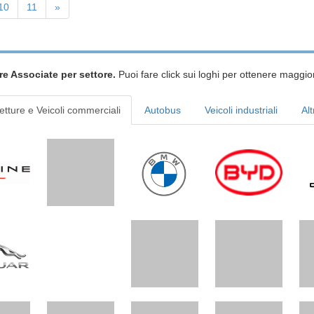
10
11
»
re Associate per settore.
Puoi fare click sui loghi per ottenere maggior
etture e Veicoli commerciali
Autobus
Veicoli industriali
Alt