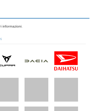
i informazioni.
ri