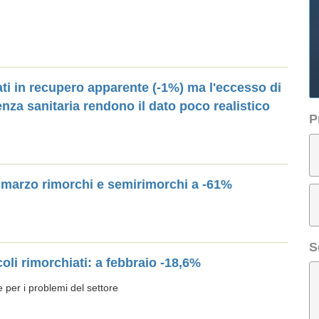
ati in recupero apparente (-1%) ma l'eccesso di
za sanitaria rendono il dato poco realistico
P
 a marzo rimorchi e semirimorchi a -61%
S
coli rimorchiati: a febbraio -18,6%
per i problemi del settore