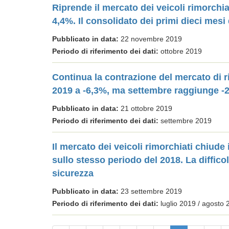
Riprende il mercato dei veicoli rimorchi
4,4%. Il consolidato dei primi dieci mesi 
Pubblicato in data:
22 novembre 2019
Periodo di riferimento dei dati:
ottobre 2019
Continua la contrazione del mercato di r
2019 a -6,3%, ma settembre raggiunge -
Pubblicato in data:
21 ottobre 2019
Periodo di riferimento dei dati:
settembre 2019
Il mercato dei veicoli rimorchiati chiude
sullo stesso periodo del 2018. La difficol
sicurezza
Pubblicato in data:
23 settembre 2019
Periodo di riferimento dei dati:
luglio 2019 / agosto 