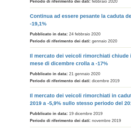
Periodo di riferimento dei dati:
febbraio 2020
Continua ad essere pesante la caduta del
-19,1%
Pubblicato in data:
24 febbraio 2020
Periodo di riferimento dei dati:
gennaio 2020
Il mercato dei veicoli rimorchiati chiude 
mese di dicembre crolla a -17%
Pubblicato in data:
21 gennaio 2020
Periodo di riferimento dei dati:
dicembre 2019
Il mercato dei veicoli rimorchiati in cadu
2019 a -5,9% sullo stesso periodo del 20
Pubblicato in data:
19 dicembre 2019
Periodo di riferimento dei dati:
novembre 2019