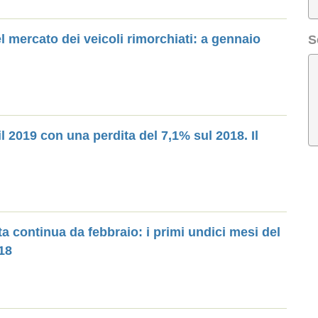
 mercato dei veicoli rimorchiati: a gennaio
S
il 2019 con una perdita del 7,1% sul 2018. Il
ta continua da febbraio: i primi undici mesi del
18