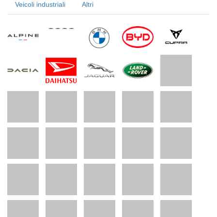
Veicoli industriali
Altri