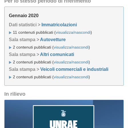
Per lo stesso periodo di riferimento
Gennaio 2020
Dati statistici >
Immatricolazioni
11 contenuti pubblicati (
visualizza/nascondi
)
Sala stampa >
Autovetture
2 contenuti pubblicati (
visualizza/nascondi
)
Sala stampa >
Altri comunicati
2 contenuti pubblicati (
visualizza/nascondi
)
Sala stampa >
Veicoli commerciali e industriali
2 contenuti pubblicati (
visualizza/nascondi
)
In rilievo