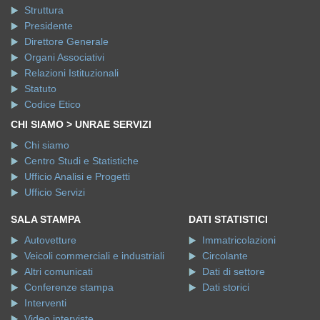
Struttura
Presidente
Direttore Generale
Organi Associativi
Relazioni Istituzionali
Statuto
Codice Etico
CHI SIAMO > UNRAE SERVIZI
Chi siamo
Centro Studi e Statistiche
Ufficio Analisi e Progetti
Ufficio Servizi
SALA STAMPA
DATI STATISTICI
Autovetture
Immatricolazioni
Veicoli commerciali e industriali
Circolante
Altri comunicati
Dati di settore
Conferenze stampa
Dati storici
Interventi
Video interviste