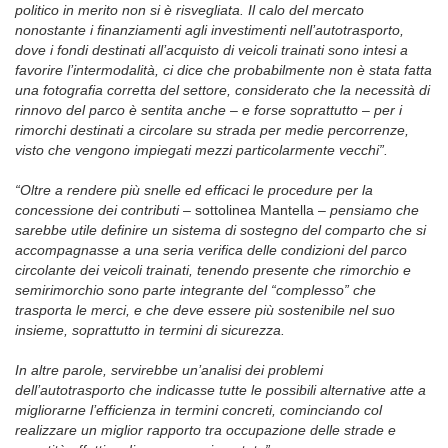
politico in merito non si è risvegliata. Il calo del mercato
nonostante i finanziamenti agli investimenti nell’autotrasporto,
dove i fondi destinati all’acquisto di veicoli trainati sono intesi a
favorire l’intermodalità, ci dice che probabilmente non è stata fatta
una fotografia corretta del settore, considerato che la necessità di
rinnovo del parco è sentita anche – e forse soprattutto – per i
rimorchi destinati a circolare su strada per medie percorrenze,
visto che vengono impiegati mezzi particolarmente vecchi”.
“Oltre a rendere più snelle ed efficaci le procedure per la
concessione dei contributi
– sottolinea Mantella –
pensiamo che
sarebbe utile definire un sistema di sostegno del comparto che si
accompagnasse a una seria verifica delle condizioni del parco
circolante dei veicoli trainati, tenendo presente che rimorchio e
semirimorchio sono parte integrante del “complesso” che
trasporta le merci, e che deve essere più sostenibile nel suo
insieme, soprattutto in termini di sicurezza.
In altre parole, servirebbe un’analisi dei problemi
dell’autotrasporto che indicasse tutte le possibili alternative atte a
migliorarne l’efficienza in termini concreti, cominciando col
realizzare un miglior rapporto tra occupazione delle strade e