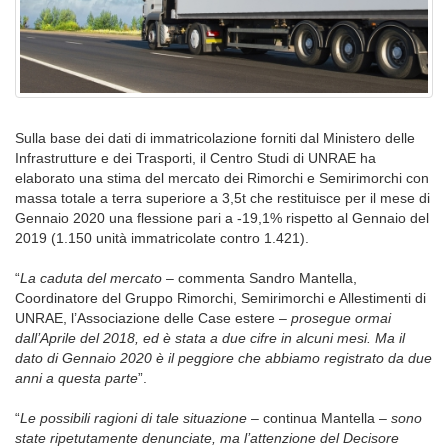
Sulla base dei dati di immatricolazione forniti dal Ministero delle
Infrastrutture e dei Trasporti, il Centro Studi di UNRAE ha
elaborato una stima del mercato dei Rimorchi e Semirimorchi con
massa totale a terra superiore a 3,5t che restituisce per il mese di
Gennaio 2020 una flessione pari a -19,1% rispetto al Gennaio del
2019 (1.150 unità immatricolate contro 1.421).
“
La caduta del mercato
– commenta Sandro Mantella,
Coordinatore del Gruppo Rimorchi, Semirimorchi e Allestimenti di
UNRAE, l’Associazione delle Case estere –
prosegue ormai
dall’Aprile del 2018, ed è stata a due cifre in alcuni mesi. Ma il
dato di Gennaio 2020 è il peggiore che abbiamo registrato da due
anni a questa parte
”.
“
Le possibili ragioni di tale situazione
– continua Mantella –
sono
state ripetutamente denunciate, ma l’attenzione del Decisore