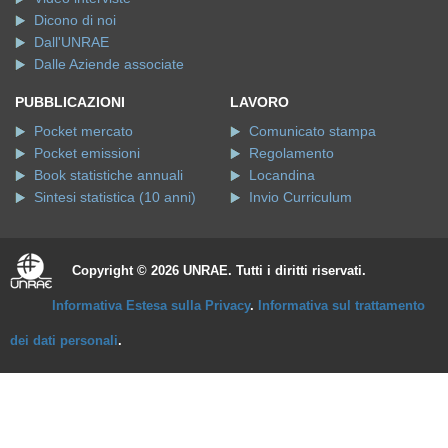
Dicono di noi
Dall'UNRAE
Dalle Aziende associate
PUBBLICAZIONI
LAVORO
Pocket mercato
Comunicato stampa
Pocket emissioni
Regolamento
Book statistiche annuali
Locandina
Sintesi statistica (10 anni)
Invio Curriculum
Copyright © 2026 UNRAE. Tutti i diritti riservati.
Informativa Estesa sulla Privacy
.
Informativa sul trattamento
dei dati personali
.