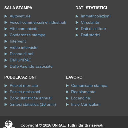
SALA STAMPA
DATI STATISTICI
Autovetture
Immatricolazioni
Veicoli commerciali e industriali
Circolante
Altri comunicati
Dati di settore
Conferenze stampa
Dati storici
Interventi
Video interviste
Dicono di noi
Dall'UNRAE
Dalle Aziende associate
PUBBLICAZIONI
LAVORO
Pocket mercato
Comunicato stampa
Pocket emissioni
Regolamento
Book statistiche annuali
Locandina
Sintesi statistica (10 anni)
Invio Curriculum
Copyright © 2026 UNRAE. Tutti i diritti riservati.