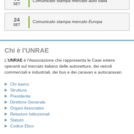
Comunicato stampa mercato auto Italia
SET
24
Comunicato stampa mercato Europa
SET
Chi è l'UNRAE
L'
UNRAE
è l'Associazione che rappresenta le Case estere
operanti sul mercato italiano delle autovetture, dei veicoli
commerciali e industriali, dei bus e dei caravan e autocaravan.
Chi siamo
Struttura
Presidente
Direttore Generale
Organi Associativi
Relazioni Istituzionali
Statuto
Codice Etico