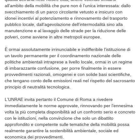
all’ambito della mobilità che pure non è l’unica interessata: dallo
svecchiamento di un parco circolante vetusto e insicuro con
idonei incentivi al potenziamento e rinnovamento del trasporto
pubblico locale, dall’agevolazione dell’intermodalità sino alla
manutenzione e al lavaggio delle strade per la riduzione delle
polveri, come avviene in altre metropoli europee.
È ormai assolutamente irrinunciabile e indifferibile l'istituzione di
un tavolo permanente per il coordinamento nazionale delle
politiche ambientali intraprese a livello locale, ormai in un regime
di imbarazzante confusione, per porre finalmente in essere
provvedimenti razionali, omogenei e con solide basi scientifiche,
che tengano conto delle emissioni reali nel rispetto del sacrosanto
principio di neutralità tecnologica.
L'UNRAE invita pertanto il Comune di Roma a rivedere
immediatamente le norme approvate, rinnovando per l’ennesima
volta la più completa disponibilità ad un confronto serio e concreto
con le istituzioni, nella convinzione che solo un dibattito
approfondito e competente sulle tematiche della mobilità possa
realmente garantire la sostenibilità ambientale, sociale ed
economica dei provvedimenti.