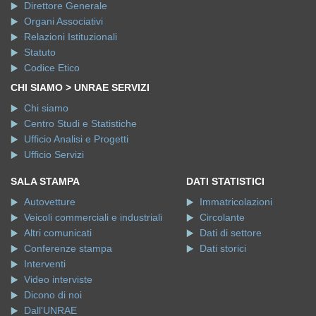
Direttore Generale
Organi Associativi
Relazioni Istituzionali
Statuto
Codice Etico
CHI SIAMO > UNRAE SERVIZI
Chi siamo
Centro Studi e Statistiche
Ufficio Analisi e Progetti
Ufficio Servizi
SALA STAMPA
DATI STATISTICI
Autovetture
Immatricolazioni
Veicoli commerciali e industriali
Circolante
Altri comunicati
Dati di settore
Conferenze stampa
Dati storici
Interventi
Video interviste
Dicono di noi
Dall'UNRAE