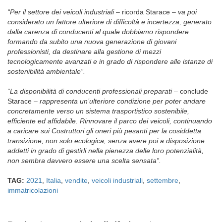
“Per il settore dei veicoli industriali –
ricorda Starace
– va poi
considerato un fattore ulteriore di difficoltà e incertezza, generato
dalla carenza di conducenti al quale dobbiamo rispondere
formando da subito una nuova generazione di giovani
professionisti, da destinare alla gestione di mezzi
tecnologicamente avanzati e in grado di rispondere alle istanze di
sostenibilità ambientale”.
“La disponibilità di conducenti professionali preparati –
conclude
Starace
– rappresenta un’ulteriore condizione per poter andare
concretamente verso un sistema trasportistico sostenibile,
efficiente ed affidabile. Rinnovare il parco dei veicoli, continuando
a caricare sui Costruttori gli oneri più pesanti per la cosiddetta
transizione, non solo ecologica, senza avere poi a disposizione
addetti in grado di gestirli nella pienezza delle loro potenzialità,
non sembra davvero essere una scelta sensata”.
TAG:
2021
,
Italia
,
vendite
,
veicoli industriali
,
settembre
,
immatricolazioni