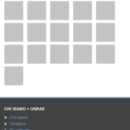
CHI SIAMO > UNRAE
Chi siamo
Struttura
Presidente