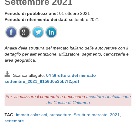
Settembre 2021
Periodo di pubblicazione:
01 ottobre 2021
Periodo di riferimento dei dati:
settembre 2021
Analisi della struttura del mercato italiano delle autovetture con il
dettaglio per alimentazione, utilizzatore, segmento, carrozzeria e
area geografica.
Scarica allegato:
04 Struttura del mercato
settembre_2021_6156d0c35b7f2.pdf
Per visualizzare il contenuto è necessario
accettare l'installazione
dei Cookie di Calameo
TAG:
immatricolazioni
,
autovetture
,
Struttura mercato
,
2021
,
settembre