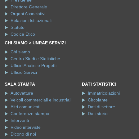
Direttore Generale
Organi Associativi
Relazioni Istituzionali
Statuto
Codice Etico
CHI SIAMO > UNRAE SERVIZI
Chi siamo
Centro Studi e Statistiche
Ufficio Analisi e Progetti
Ufficio Servizi
SALA STAMPA
DATI STATISTICI
Autovetture
Immatricolazioni
Veicoli commerciali e industriali
Circolante
Altri comunicati
Dati di settore
Conferenze stampa
Dati storici
Interventi
Video interviste
Dicono di noi