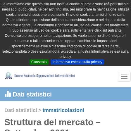
La informiamo che questo sito non installa cookie di profilazione (né per l’invio di
messaggi pubblicitari, né per altri fini); ma, per migliorare la navigazione, utilizza
cookie tecnici di sessione e consente l’invio di cookie analitici di terze parti.
Quale ulteriore espressione della nostra considerazione e nel rispetto della
normativa vigente, Le chiediamo il consenso all’uso dei cookie. Per manifestare
il Suo assenso all’uso dei cookie sarà sufficiente fare click sul pulsante
Consento
o proseguire nella navigazione. Se vuole saperne di più, negare il
consenso a tutti o alcuni cookie, oppure cambiare le impostazioni
specificamente relative a ciascuna categoria di cookie di terza parte,
selezionandola o deselezionandola, acceda alla nostra Informativa estesa sulla
privacy.
Consento
Informativa estesa sulla privacy
Tog
nav
Dati statistici
Dati statistici
>
Immatricolazioni
Struttura del mercato –