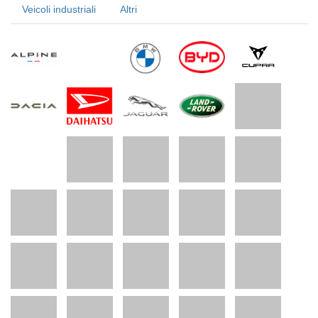
Veicoli industriali
Altri