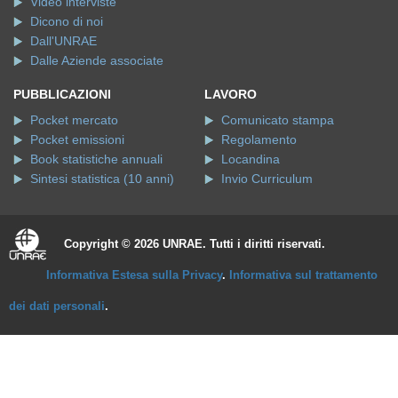
Video interviste
Dicono di noi
Dall'UNRAE
Dalle Aziende associate
PUBBLICAZIONI
LAVORO
Pocket mercato
Comunicato stampa
Pocket emissioni
Regolamento
Book statistiche annuali
Locandina
Sintesi statistica (10 anni)
Invio Curriculum
Copyright © 2026 UNRAE. Tutti i diritti riservati.
Informativa Estesa sulla Privacy
.
Informativa sul trattamento
dei dati personali
.