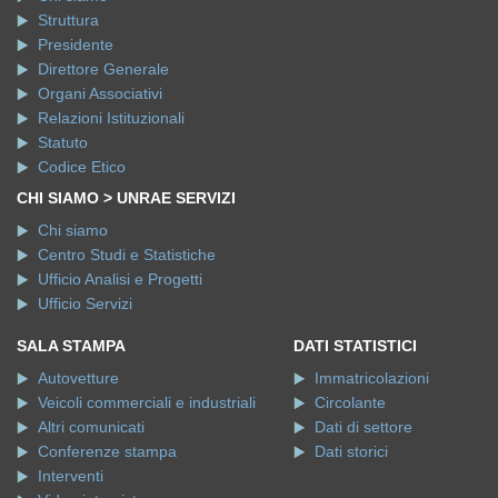
Struttura
Presidente
Direttore Generale
Organi Associativi
Relazioni Istituzionali
Statuto
Codice Etico
CHI SIAMO > UNRAE SERVIZI
Chi siamo
Centro Studi e Statistiche
Ufficio Analisi e Progetti
Ufficio Servizi
SALA STAMPA
DATI STATISTICI
Autovetture
Immatricolazioni
Veicoli commerciali e industriali
Circolante
Altri comunicati
Dati di settore
Conferenze stampa
Dati storici
Interventi