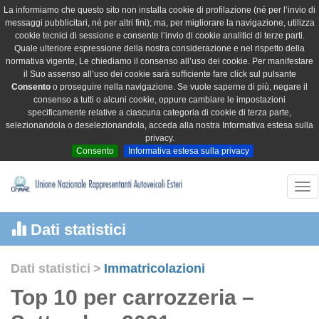
La informiamo che questo sito non installa cookie di profilazione (né per l’invio di
messaggi pubblicitari, né per altri fini); ma, per migliorare la navigazione, utilizza
cookie tecnici di sessione e consente l’invio di cookie analitici di terze parti.
Quale ulteriore espressione della nostra considerazione e nel rispetto della
normativa vigente, Le chiediamo il consenso all’uso dei cookie. Per manifestare
il Suo assenso all’uso dei cookie sarà sufficiente fare click sul pulsante
Consento
o proseguire nella navigazione. Se vuole saperne di più, negare il
consenso a tutti o alcuni cookie, oppure cambiare le impostazioni
specificamente relative a ciascuna categoria di cookie di terza parte,
selezionandola o deselezionandola, acceda alla nostra Informativa estesa sulla
privacy.
Consento
Informativa estesa sulla privacy
Tog
nav
Dati statistici
Dati statistici
>
Immatricolazioni
Top 10 per carrozzeria –