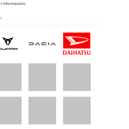
i informazioni.
ri