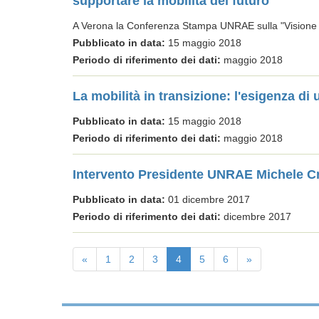
supportare la mobilità del futuro
A Verona la Conferenza Stampa UNRAE sulla "Visione S
Pubblicato in data:
15 maggio 2018
Periodo di riferimento dei dati:
maggio 2018
La mobilità in transizione: l'esigenza
Pubblicato in data:
15 maggio 2018
Periodo di riferimento dei dati:
maggio 2018
Intervento Presidente UNRAE Michele C
Pubblicato in data:
01 dicembre 2017
Periodo di riferimento dei dati:
dicembre 2017
«
1
2
3
4
5
6
»