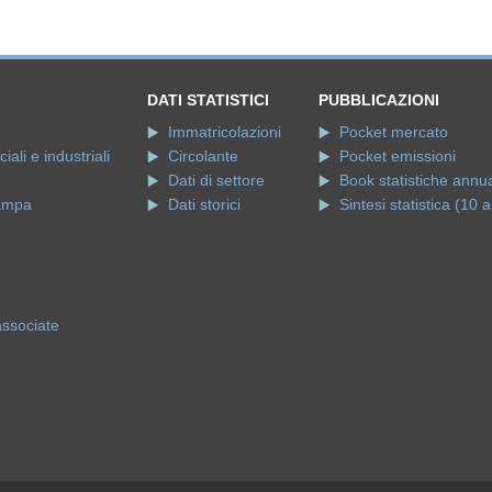
DATI STATISTICI
PUBBLICAZIONI
Immatricolazioni
Pocket mercato
ali e industriali
Circolante
Pocket emissioni
Dati di settore
Book statistiche annua
ampa
Dati storici
Sintesi statistica (10 a
e
associate