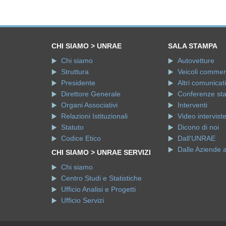
CHI SIAMO > UNRAE
SALA STAMPA
Chi siamo
Autovetture
Struttura
Veicoli commerci
Presidente
Altri comunicati
Direttore Generale
Conferenze st
Organi Associativi
Interventi
Relazioni Istituzionali
Video intervist
Statuto
Dicono di noi
Codice Etico
Dall'UNRAE
Dalle Aziende 
CHI SIAMO > UNRAE SERVIZI
Chi siamo
Centro Studi e Statistiche
Ufficio Analisi e Progetti
Ufficio Servizi