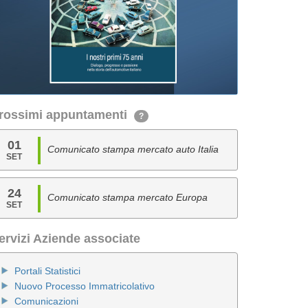
rossimi appuntamenti
?
01
Comunicato stampa mercato auto Italia
SET
24
Comunicato stampa mercato Europa
SET
ervizi Aziende associate
Portali Statistici
Nuovo Processo Immatricolativo
Comunicazioni