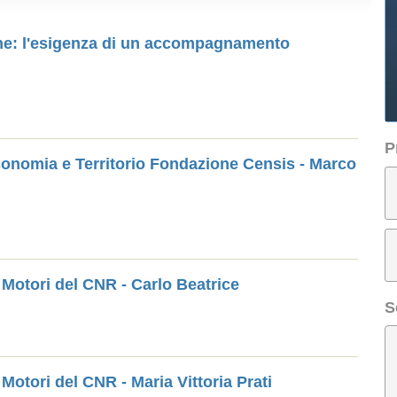
one: l'esigenza di un accompagnamento
P
conomia e Territorio Fondazione Censis - Marco
 Motori del CNR - Carlo Beatrice
S
 Motori del CNR - Maria Vittoria Prati