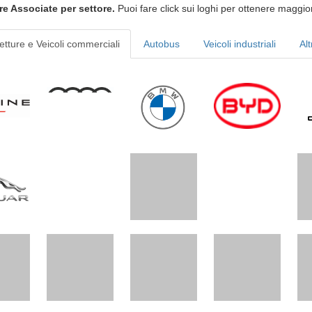
re Associate per settore.
Puoi fare click sui loghi per ottenere maggior
etture e Veicoli commerciali
Autobus
Veicoli industriali
Alt