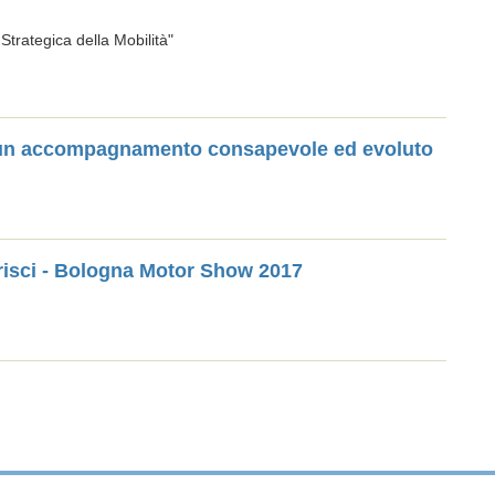
trategica della Mobilità"
 di un accompagnamento consapevole ed evoluto
risci - Bologna Motor Show 2017