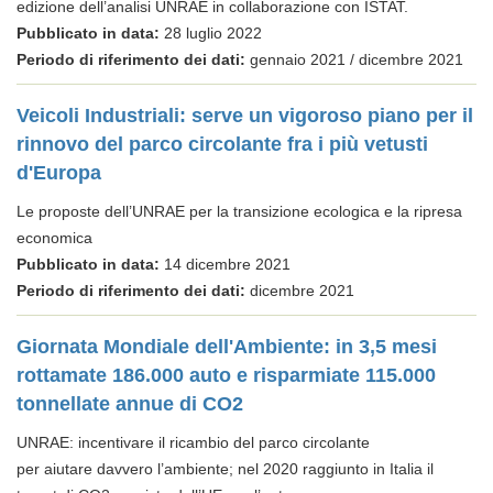
edizione dell’analisi UNRAE in collaborazione con ISTAT.
Pubblicato in data:
28 luglio 2022
Periodo di riferimento dei dati:
gennaio 2021 / dicembre 2021
Veicoli Industriali: serve un vigoroso piano per il
rinnovo del parco circolante fra i più vetusti
d'Europa
Le proposte dell’UNRAE per la transizione ecologica e la ripresa
economica
Pubblicato in data:
14 dicembre 2021
Periodo di riferimento dei dati:
dicembre 2021
Giornata Mondiale dell'Ambiente: in 3,5 mesi
rottamate 186.000 auto e risparmiate 115.000
tonnellate annue di CO2
UNRAE: incentivare il ricambio del parco circolante
per aiutare davvero l’ambiente; nel 2020 raggiunto in Italia il