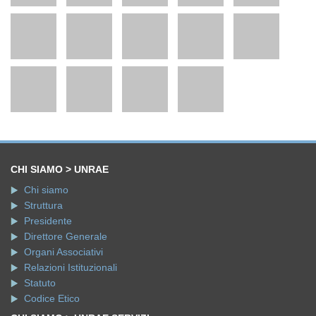
CHI SIAMO > UNRAE
Chi siamo
Struttura
Presidente
Direttore Generale
Organi Associativi
Relazioni Istituzionali
Statuto
Codice Etico