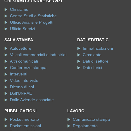
CHI SIAMO > UNRAE SERVIZI
Chi siamo
Centro Studi e Statistiche
Ufficio Analisi e Progetti
Ufficio Servizi
SALA STAMPA
DATI STATISTICI
Autovetture
Immatricolazioni
Veicoli commerciali e industriali
Circolante
Altri comunicati
Dati di settore
Conferenze stampa
Dati storici
Interventi
Video interviste
Dicono di noi
Dall'UNRAE
Dalle Aziende associate
PUBBLICAZIONI
LAVORO
Pocket mercato
Comunicato stampa
Pocket emissioni
Regolamento