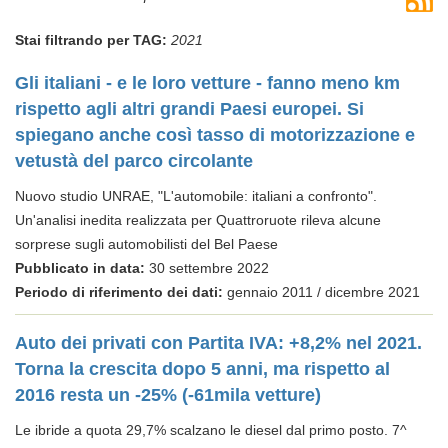
Stai filtrando per TAG:
2021
Gli italiani - e le loro vetture - fanno meno km
rispetto agli altri grandi Paesi europei. Si
spiegano anche così tasso di motorizzazione e
vetustà del parco circolante
Nuovo studio UNRAE, "L'automobile: italiani a confronto".
Un'analisi inedita realizzata per Quattroruote rileva alcune
sorprese sugli automobilisti del Bel Paese
Pubblicato in data:
30 settembre 2022
Periodo di riferimento dei dati:
gennaio 2011 / dicembre 2021
Auto dei privati con Partita IVA: +8,2% nel 2021.
Torna la crescita dopo 5 anni, ma rispetto al
2016 resta un -25% (-61mila vetture)
Le ibride a quota 29,7% scalzano le diesel dal primo posto. 7^