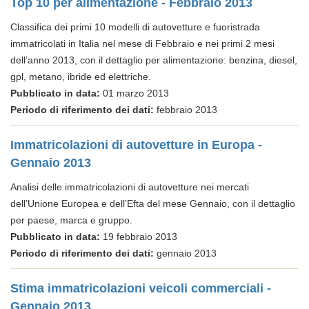
Top 10 per alimentazione - Febbraio 2013
Classifica dei primi 10 modelli di autovetture e fuoristrada
immatricolati in Italia nel mese di Febbraio e nei primi 2 mesi
dell’anno 2013, con il dettaglio per alimentazione: benzina, diesel,
gpl, metano, ibride ed elettriche.
Pubblicato in data:
01 marzo 2013
Periodo di riferimento dei dati:
febbraio 2013
Immatricolazioni di autovetture in Europa -
Gennaio 2013
Analisi delle immatricolazioni di autovetture nei mercati
dell’Unione Europea e dell’Efta del mese Gennaio, con il dettaglio
per paese, marca e gruppo.
Pubblicato in data:
19 febbraio 2013
Periodo di riferimento dei dati:
gennaio 2013
Stima immatricolazioni veicoli commerciali -
Gennaio 2013