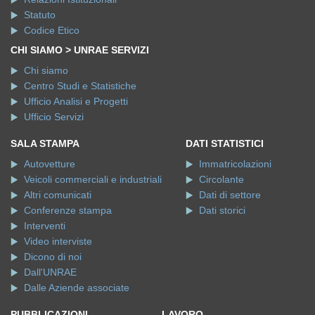
Statuto
Codice Etico
CHI SIAMO > UNRAE SERVIZI
Chi siamo
Centro Studi e Statistiche
Ufficio Analisi e Progetti
Ufficio Servizi
SALA STAMPA
DATI STATISTICI
Autovetture
Immatricolazioni
Veicoli commerciali e industriali
Circolante
Altri comunicati
Dati di settore
Conferenze stampa
Dati storici
Interventi
Video interviste
Dicono di noi
Dall'UNRAE
Dalle Aziende associate
PUBBLICAZIONI
LAVORO