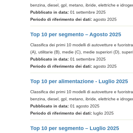
benzina, diesel, gpl, metano, ibride, elettriche e idroge
Pubblicato in data:
01 settembre 2025
Periodo di riferimento dei dati:
agosto 2025
Top 10 per segmento – Agosto 2025
Classifica dei primi 10 modelli di autovetture e fuoristra
(A), utilitarie (B), medie (C), medie superiori (D), super
Pubblicato in data:
01 settembre 2025
Periodo di riferimento dei dati:
agosto 2025
Top 10 per alimentazione - Luglio 2025
Classifica dei primi 10 modelli di autovetture e fuoristra
benzina, diesel, gpl, metano, ibride, elettriche e idroge
Pubblicato in data:
01 agosto 2025
Periodo di riferimento dei dati:
luglio 2025
Top 10 per segmento – Luglio 2025