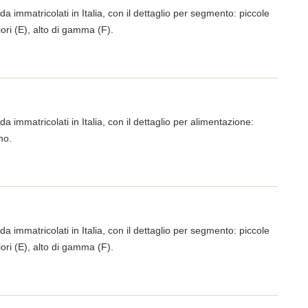
da immatricolati in Italia, con il dettaglio per segmento: piccole
iori (E), alto di gamma (F).
da immatricolati in Italia, con il dettaglio per alimentazione:
no.
da immatricolati in Italia, con il dettaglio per segmento: piccole
iori (E), alto di gamma (F).