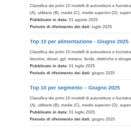
Classifica dei primi 10 modelli di autovetture e fuoristra
(A), utilitarie (B), medie (C), medie superiori (D), super
Pubblicato in data:
01 agosto 2025
Periodo di riferimento dei dati:
luglio 2025
Top 10 per alimentazione - Giugno 2025
Classifica dei primi 10 modelli di autovetture e fuoristra
benzina, diesel, gpl, metano, ibride, elettriche e idroge
Pubblicato in data:
01 luglio 2025
Periodo di riferimento dei dati:
giugno 2025
Top 10 per segmento – Giugno 2025
Classifica dei primi 10 modelli di autovetture e fuoristra
(A), utilitarie (B), medie (C), medie superiori (D), super
Pubblicato in data:
01 luglio 2025
Periodo di riferimento dei dati:
giugno 2025