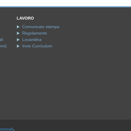
LAVORO
Comunicato stampa
Regolamento
li
Locandina
nni)
Invio Curriculum
ersonali
.