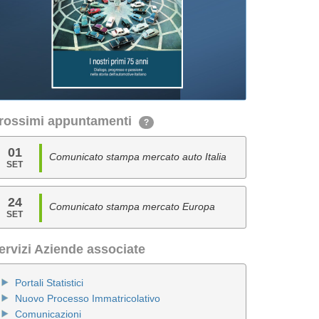
rossimi appuntamenti
?
01
Comunicato stampa mercato auto Italia
SET
24
Comunicato stampa mercato Europa
SET
ervizi Aziende associate
Portali Statistici
Nuovo Processo Immatricolativo
Comunicazioni