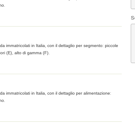
no.
S
da immatricolati in Italia, con il dettaglio per segmento: piccole
iori (E), alto di gamma (F).
da immatricolati in Italia, con il dettaglio per alimentazione:
no.