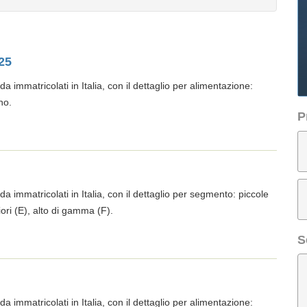
25
da immatricolati in Italia, con il dettaglio per alimentazione:
no.
P
da immatricolati in Italia, con il dettaglio per segmento: piccole
iori (E), alto di gamma (F).
S
da immatricolati in Italia, con il dettaglio per alimentazione: