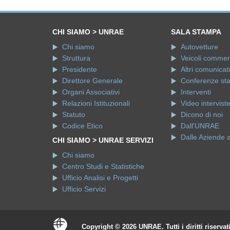
CHI SIAMO > UNRAE
SALA STAMPA
Chi siamo
Autovetture
Struttura
Veicoli commerci
Presidente
Altri comunicati
Direttore Generale
Conferenze st
Organi Associativi
Interventi
Relazioni Istituzionali
Video intervist
Statuto
Dicono di noi
Codice Etico
Dall'UNRAE
Dalle Aziende 
CHI SIAMO > UNRAE SERVIZI
Chi siamo
Centro Studi e Statistiche
Ufficio Analisi e Progetti
Ufficio Servizi
Copyright © 2026 UNRAE. Tutti i diritti riservat