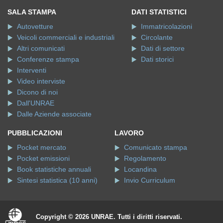
SALA STAMPA
DATI STATISTICI
Autovetture
Immatricolazioni
Veicoli commerciali e industriali
Circolante
Altri comunicati
Dati di settore
Conferenze stampa
Dati storici
Interventi
Video interviste
Dicono di noi
Dall'UNRAE
Dalle Aziende associate
PUBBLICAZIONI
LAVORO
Pocket mercato
Comunicato stampa
Pocket emissioni
Regolamento
Book statistiche annuali
Locandina
Sintesi statistica (10 anni)
Invio Curriculum
Copyright © 2026 UNRAE. Tutti i diritti riservati.