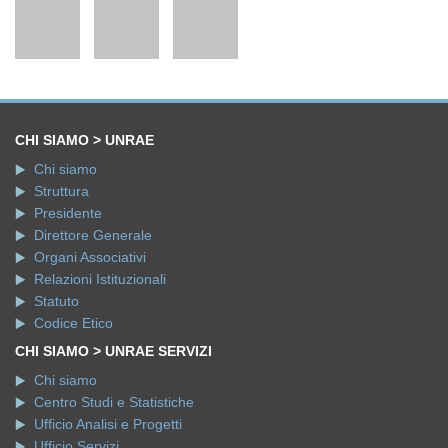
CHI SIAMO > UNRAE
Chi siamo
Struttura
Presidente
Direttore Generale
Organi Associativi
Relazioni Istituzionali
Statuto
Codice Etico
CHI SIAMO > UNRAE SERVIZI
Chi siamo
Centro Studi e Statistiche
Ufficio Analisi e Progetti
Ufficio Servizi