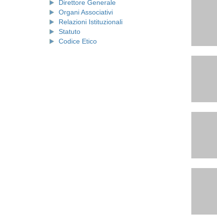
Direttore Generale
Organi Associativi
Relazioni Istituzionali
Statuto
Codice Etico