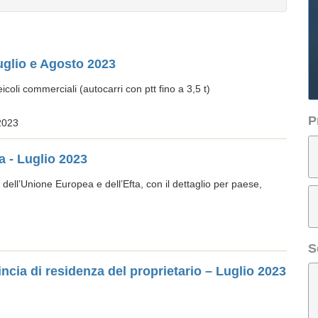
uglio e Agosto 2023
oli commerciali (autocarri con ptt fino a 3,5 t)
P
2023
a - Luglio 2023
 dell’Unione Europea e dell’Efta, con il dettaglio per paese,
S
ncia di residenza del proprietario – Luglio 2023