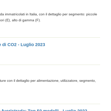
da immatricolati in Italia, con il dettaglio per segmento: piccole
iori (E), alto di gamma (F).
e di CO2 - Luglio 2023
tture con il dettaglio per alimentazione, utilizzatore, segmento,