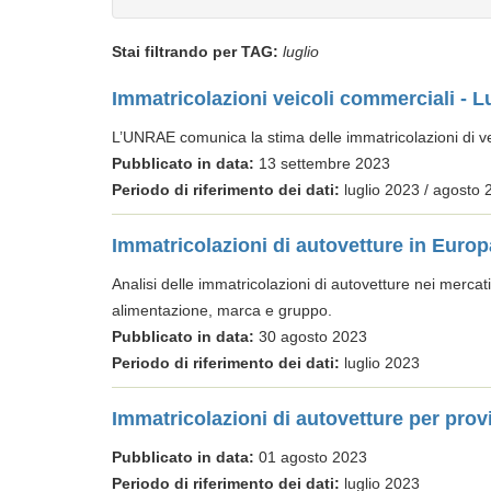
Stai filtrando per TAG:
luglio
Immatricolazioni veicoli commerciali - L
L’UNRAE comunica la stima delle immatricolazioni di veic
Pubblicato in data:
13 settembre 2023
Periodo di riferimento dei dati:
luglio 2023 / agosto 
Immatricolazioni di autovetture in Europ
Analisi delle immatricolazioni di autovetture nei mercati
alimentazione, marca e gruppo.
Pubblicato in data:
30 agosto 2023
Periodo di riferimento dei dati:
luglio 2023
Immatricolazioni di autovetture per provi
Pubblicato in data:
01 agosto 2023
Periodo di riferimento dei dati:
luglio 2023