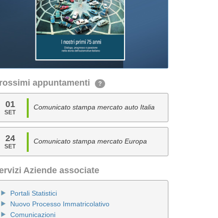
rossimi appuntamenti
?
01
Comunicato stampa mercato auto Italia
SET
24
Comunicato stampa mercato Europa
SET
ervizi Aziende associate
Portali Statistici
Nuovo Processo Immatricolativo
Comunicazioni