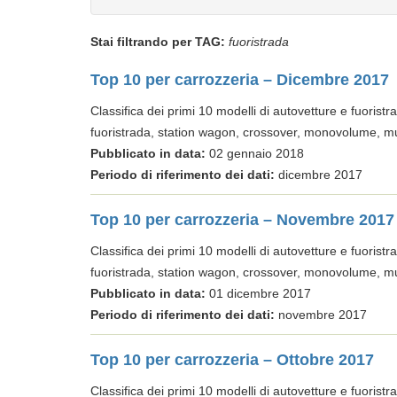
Stai filtrando per TAG:
fuoristrada
Top 10 per carrozzeria – Dicembre 2017
Classifica dei primi 10 modelli di autovetture e fuoristrad
fuoristrada, station wagon, crossover, monovolume, mu
Pubblicato in data:
02 gennaio 2018
Periodo di riferimento dei dati:
dicembre 2017
Top 10 per carrozzeria – Novembre 2017
Classifica dei primi 10 modelli di autovetture e fuoristrad
fuoristrada, station wagon, crossover, monovolume, mu
Pubblicato in data:
01 dicembre 2017
Periodo di riferimento dei dati:
novembre 2017
Top 10 per carrozzeria – Ottobre 2017
Classifica dei primi 10 modelli di autovetture e fuoristrad