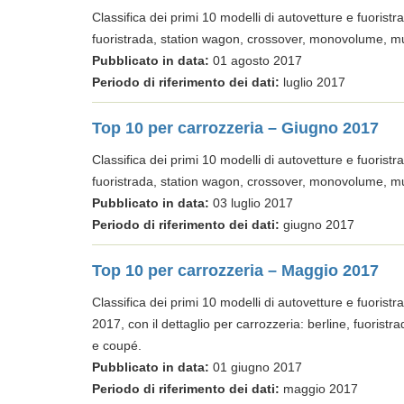
Classifica dei primi 10 modelli di autovetture e fuoristrad
fuoristrada, station wagon, crossover, monovolume, mu
Pubblicato in data:
01 agosto 2017
Periodo di riferimento dei dati:
luglio 2017
Top 10 per carrozzeria – Giugno 2017
Classifica dei primi 10 modelli di autovetture e fuoristrad
fuoristrada, station wagon, crossover, monovolume, mu
Pubblicato in data:
03 luglio 2017
Periodo di riferimento dei dati:
giugno 2017
Top 10 per carrozzeria – Maggio 2017
Classifica dei primi 10 modelli di autovetture e fuoristr
2017, con il dettaglio per carrozzeria: berline, fuoris
e coupé.
Pubblicato in data:
01 giugno 2017
Periodo di riferimento dei dati:
maggio 2017