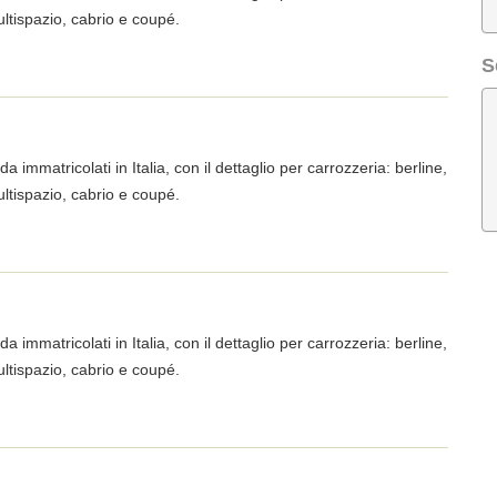
ltispazio, cabrio e coupé.
S
a immatricolati in Italia, con il dettaglio per carrozzeria: berline,
ltispazio, cabrio e coupé.
a immatricolati in Italia, con il dettaglio per carrozzeria: berline,
ltispazio, cabrio e coupé.