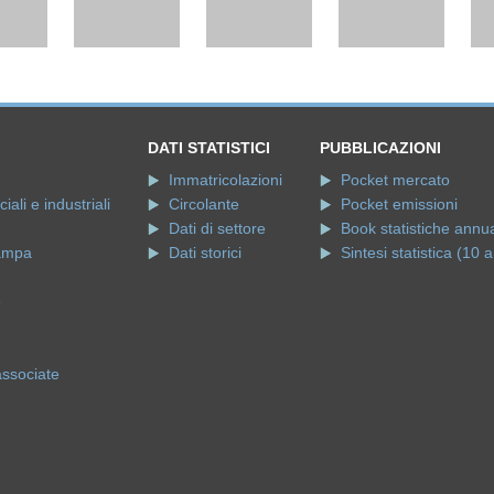
DATI STATISTICI
PUBBLICAZIONI
Immatricolazioni
Pocket mercato
ali e industriali
Circolante
Pocket emissioni
Dati di settore
Book statistiche annua
ampa
Dati storici
Sintesi statistica (10 a
e
associate