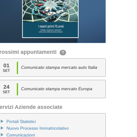
rossimi appuntamenti
?
01
Comunicato stampa mercato auto Italia
SET
24
Comunicato stampa mercato Europa
SET
ervizi Aziende associate
Portali Statistici
Nuovo Processo Immatricolativo
Comunicazioni