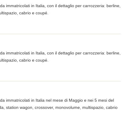
a immatricolati in Italia, con il dettaglio per carrozzeria: berline,
ltispazio, cabrio e coupé.
a immatricolati in Italia, con il dettaglio per carrozzeria: berline,
ltispazio, cabrio e coupé.
ada immatricolati in Italia nel mese di Maggio e nei 5 mesi del
trada, station wagon, crossover, monovolume, multispazio, cabrio