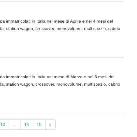
da immatricolati in Italia nel mese di Aprile e nei 4 mesi del
trada, station wagon, crossover, monovolume, multispazio, cabrio
ada immatricolati in Italia nel mese di Marzo e nei 3 mesi del
trada, station wagon, crossover, monovolume, multispazio, cabrio
10
...
14
15
»