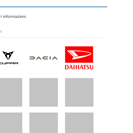
i informazioni.
ri