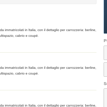
a immatricolati in Italia, con il dettaglio per carrozzeria: berline,
ltispazio, cabrio e coupé.
P
a immatricolati in Italia, con il dettaglio per carrozzeria: berline,
ltispazio, cabrio e coupé.
S
a immatricolati in Italia, con il dettaglio per carrozzeria: berline,