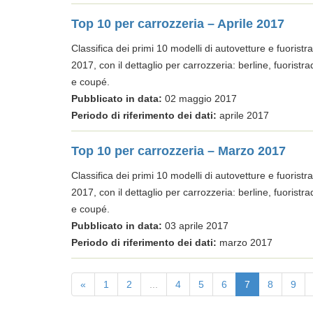
Top 10 per carrozzeria – Aprile 2017
Classifica dei primi 10 modelli di autovetture e fuoristra
2017, con il dettaglio per carrozzeria: berline, fuoris
e coupé.
Pubblicato in data:
02 maggio 2017
Periodo di riferimento dei dati:
aprile 2017
Top 10 per carrozzeria – Marzo 2017
Classifica dei primi 10 modelli di autovetture e fuoristr
2017, con il dettaglio per carrozzeria: berline, fuoris
e coupé.
Pubblicato in data:
03 aprile 2017
Periodo di riferimento dei dati:
marzo 2017
«
1
2
...
4
5
6
7
8
9