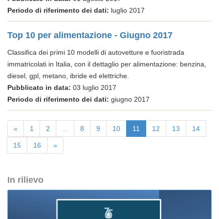
Periodo di riferimento dei dati:
luglio 2017
Top 10 per alimentazione - Giugno 2017
Classifica dei primi 10 modelli di autovetture e fuoristrada
immatricolati in Italia, con il dettaglio per alimentazione: benzina,
diesel, gpl, metano, ibride ed elettriche.
Pubblicato in data:
03 luglio 2017
Periodo di riferimento dei dati:
giugno 2017
«
1
2
...
8
9
10
11
12
13
14
15
16
»
In rilievo