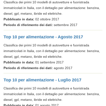
Classifica dei primi 10 modelli di autovetture e fuoristrada
immatricolati in Italia, con il dettaglio per alimentazione: benzina,
diesel, gpl, metano, ibride ed elettriche.
Pubblicato in data:
02 ottobre 2017
Periodo di riferimento dei dati:
settembre 2017
Top 10 per alimentazione - Agosto 2017
Classifica dei primi 10 modelli di autovetture e fuoristrada
immatricolati in Italia, con il dettaglio per alimentazione: benzina,
diesel, gpl, metano, ibride ed elettriche.
Pubblicato in data:
01 settembre 2017
Periodo di riferimento dei dati:
agosto 2017
Top 10 per alimentazione - Luglio 2017
Classifica dei primi 10 modelli di autovetture e fuoristrada
immatricolati in Italia, con il dettaglio per alimentazione: benzina,
diesel, gpl, metano, ibride ed elettriche.
Pubblicato in data:
01 agosto 2017