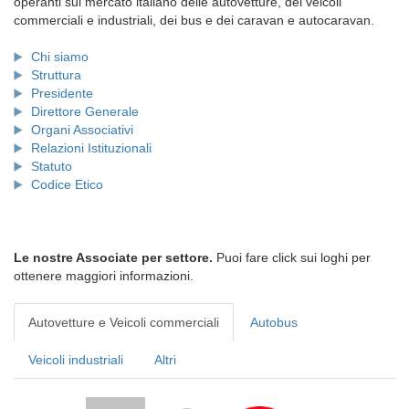
operanti sul mercato italiano delle autovetture, dei veicoli
commerciali e industriali, dei bus e dei caravan e autocaravan.
Chi siamo
Struttura
Presidente
Direttore Generale
Organi Associativi
Relazioni Istituzionali
Statuto
Codice Etico
Le nostre Associate per settore.
Puoi fare click sui loghi per
ottenere maggiori informazioni.
Autovetture e Veicoli commerciali
Autobus
Veicoli industriali
Altri