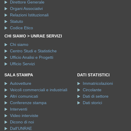
Direttore Generale
Organi Associativi
Relazioni Istituzionali
Statuto
Codice Etico
CHI SIAMO > UNRAE SERVIZI
Chi siamo
Centro Studi e Statistiche
Ufficio Analisi e Progetti
Ufficio Servizi
SALA STAMPA
DATI STATISTICI
Autovetture
Immatricolazioni
Veicoli commerciali e industriali
Circolante
Altri comunicati
Dati di settore
Conferenze stampa
Dati storici
Interventi
Video interviste
Dicono di noi
Dall'UNRAE