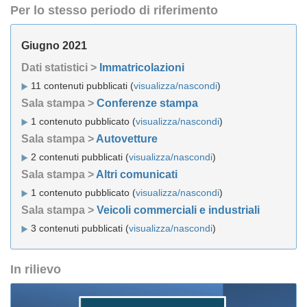
Per lo stesso periodo di riferimento
Giugno 2021
Dati statistici >
Immatricolazioni
11 contenuti pubblicati (
visualizza/nascondi
)
Sala stampa >
Conferenze stampa
1 contenuto pubblicato (
visualizza/nascondi
)
Sala stampa >
Autovetture
2 contenuti pubblicati (
visualizza/nascondi
)
Sala stampa >
Altri comunicati
1 contenuto pubblicato (
visualizza/nascondi
)
Sala stampa >
Veicoli commerciali e industriali
3 contenuti pubblicati (
visualizza/nascondi
)
In rilievo