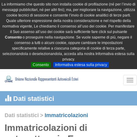
La informiamo che questo sito non installa cookie di profilazione (né per l’invio di
messaggi pubblicitari, né per altri fini); ma, per migliorare la navigazione, utilizza
cookie tecnici di sessione e consente l’invio di cookie analitici di terze parti.
Quale ulteriore espressione della nostra considerazione e nel rispetto della
normativa vigente, Le chiediamo il consenso all’uso dei cookie. Per manifestare
il Suo assenso all’uso dei cookie sarà sufficiente fare click sul pulsante
Consento
o proseguire nella navigazione. Se vuole saperne di più, negare il
consenso a tutti o alcuni cookie, oppure cambiare le impostazioni
specificamente relative a ciascuna categoria di cookie di terza parte,
selezionandola o deselezionandola, acceda alla nostra Informativa estesa sulla
privacy.
Consento
Informativa estesa sulla privacy
Tog
nav
Dati statistici
Dati statistici
>
Immatricolazioni
Immatricolazioni di