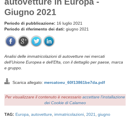
autovetture in Europa -
Giugno 2021
Periodo di pubblicazione:
16 luglio 2021
Periodo di riferimento dei dati:
giugno 2021
Analisi delle immatricolazioni di autovetture nei mercati
dell’Unione Europea e dell’Efta, con il dettaglio per paese, marca
e gruppo.
Scarica allegato:
mercatoeu_60f13861be7da.pdf
Per visualizzare il contenuto è necessario
accettare l'installazione
dei Cookie di Calameo
TAG:
Europa
,
autovetture
,
immatricolazioni
,
2021
,
giugno