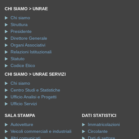
CHI SIAMO > UNRAE
Chi siamo
Struttura
Presidente
Direttore Generale
Organi Associativi
Relazioni Istituzionali
Statuto
Codice Etico
CHI SIAMO > UNRAE SERVIZI
Chi siamo
Centro Studi e Statistiche
Ufficio Analisi e Progetti
Ufficio Servizi
SALA STAMPA
DATI STATISTICI
Autovetture
Immatricolazioni
Veicoli commerciali e industriali
Circolante
Altri comunicati
Dati di settore