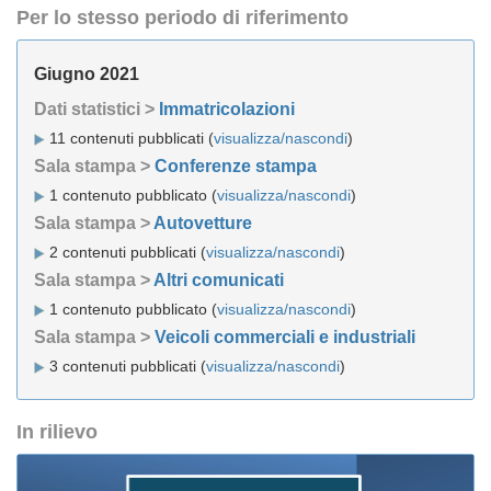
Per lo stesso periodo di riferimento
Giugno 2021
Dati statistici >
Immatricolazioni
11 contenuti pubblicati (
visualizza/nascondi
)
Sala stampa >
Conferenze stampa
1 contenuto pubblicato (
visualizza/nascondi
)
Sala stampa >
Autovetture
2 contenuti pubblicati (
visualizza/nascondi
)
Sala stampa >
Altri comunicati
1 contenuto pubblicato (
visualizza/nascondi
)
Sala stampa >
Veicoli commerciali e industriali
3 contenuti pubblicati (
visualizza/nascondi
)
In rilievo