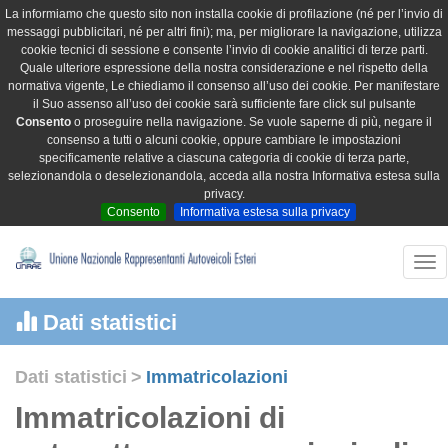
La informiamo che questo sito non installa cookie di profilazione (né per l’invio di
messaggi pubblicitari, né per altri fini); ma, per migliorare la navigazione, utilizza
cookie tecnici di sessione e consente l’invio di cookie analitici di terze parti.
Quale ulteriore espressione della nostra considerazione e nel rispetto della
normativa vigente, Le chiediamo il consenso all’uso dei cookie. Per manifestare
il Suo assenso all’uso dei cookie sarà sufficiente fare click sul pulsante
Consento
o proseguire nella navigazione. Se vuole saperne di più, negare il
consenso a tutti o alcuni cookie, oppure cambiare le impostazioni
specificamente relative a ciascuna categoria di cookie di terza parte,
selezionandola o deselezionandola, acceda alla nostra Informativa estesa sulla
privacy.
Consento
Informativa estesa sulla privacy
Tog
nav
Dati statistici
Dati statistici
>
Immatricolazioni
Immatricolazioni di