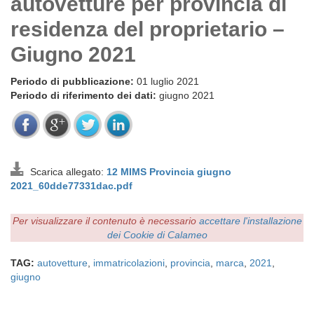
autovetture per provincia di
residenza del proprietario –
Giugno 2021
Periodo di pubblicazione:
01 luglio 2021
Periodo di riferimento dei dati:
giugno 2021
Scarica allegato:
12 MIMS Provincia giugno
2021_60dde77331dac.pdf
Per visualizzare il contenuto è necessario
accettare l'installazione
dei Cookie di Calameo
TAG:
autovetture
,
immatricolazioni
,
provincia
,
marca
,
2021
,
giugno