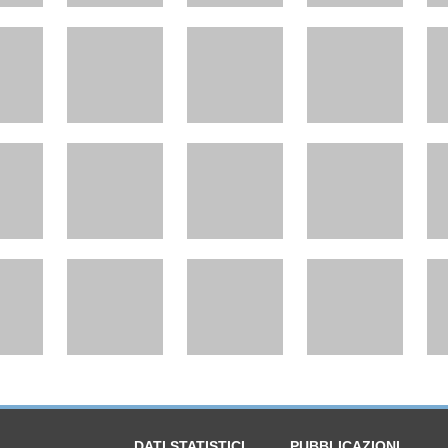
DATI STATISTICI
PUBBLICAZIONI