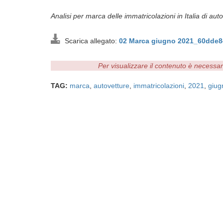
Analisi per marca delle immatricolazioni in Italia di aut
Scarica allegato:
02 Marca giugno 2021_60dde8
Per visualizzare il contenuto è necessa
TAG:
marca
,
autovetture
,
immatricolazioni
,
2021
,
giug