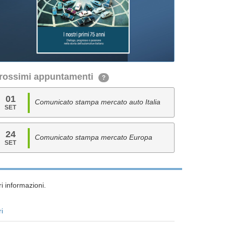
rossimi appuntamenti
?
01
Comunicato stampa mercato auto Italia
SET
24
Comunicato stampa mercato Europa
SET
i informazioni.
ri