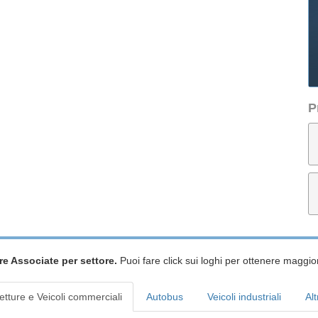
P
re Associate per settore.
Puoi fare click sui loghi per ottenere maggior
etture e Veicoli commerciali
Autobus
Veicoli industriali
Alt