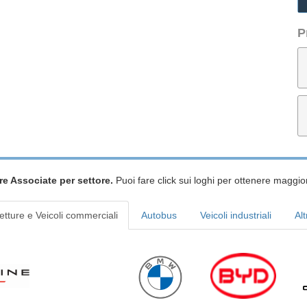
P
re Associate per settore.
Puoi fare click sui loghi per ottenere maggior
etture e Veicoli commerciali
Autobus
Veicoli industriali
Alt