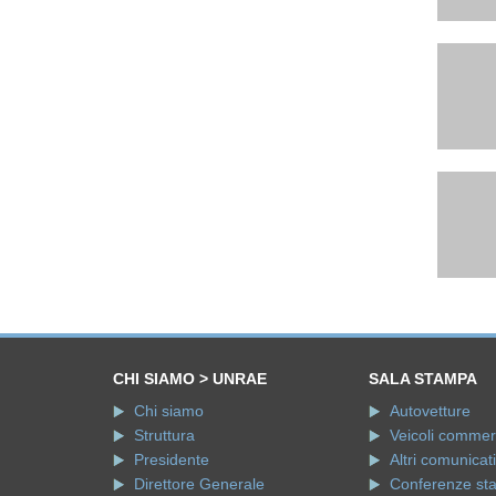
CHI SIAMO > UNRAE
SALA STAMPA
Chi siamo
Autovetture
Struttura
Veicoli commerci
Presidente
Altri comunicati
Direttore Generale
Conferenze st