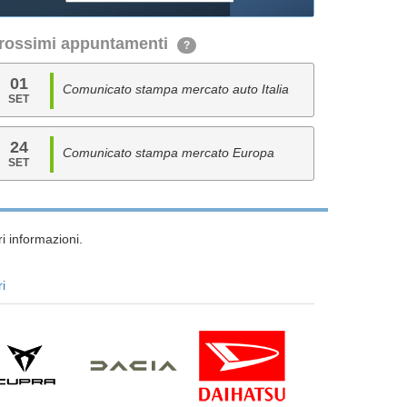
rossimi appuntamenti
?
01
Comunicato stampa mercato auto Italia
SET
24
Comunicato stampa mercato Europa
SET
i informazioni.
ri