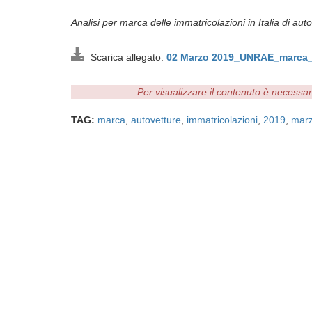
Analisi per marca delle immatricolazioni in Italia di aut
Scarica allegato:
02 Marzo 2019_UNRAE_marca_
Per visualizzare il contenuto è necessa
TAG:
marca
,
autovetture
,
immatricolazioni
,
2019
,
mar