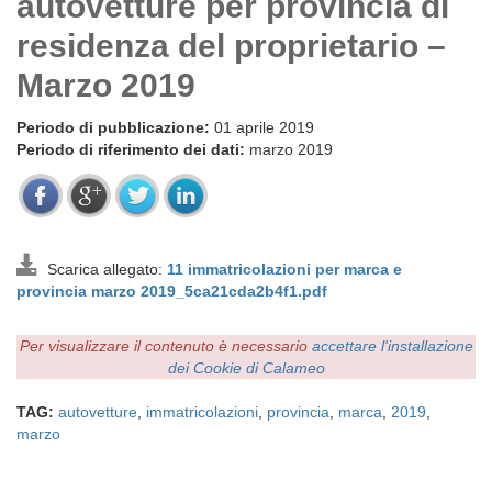
autovetture per provincia di
residenza del proprietario –
Marzo 2019
Periodo di pubblicazione:
01 aprile 2019
Periodo di riferimento dei dati:
marzo 2019
Scarica allegato:
11 immatricolazioni per marca e
provincia marzo 2019_5ca21cda2b4f1.pdf
Per visualizzare il contenuto è necessario
accettare l'installazione
dei Cookie di Calameo
TAG:
autovetture
,
immatricolazioni
,
provincia
,
marca
,
2019
,
marzo