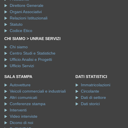
Direttore Generale
Organi Associativi
Relazioni Istituzionali
Statuto
Codice Etico
CHI SIAMO > UNRAE SERVIZI
Chi siamo
Centro Studi e Statistiche
Ufficio Analisi e Progetti
Ufficio Servizi
SALA STAMPA
DATI STATISTICI
Autovetture
Immatricolazioni
Veicoli commerciali e industriali
Circolante
Altri comunicati
Dati di settore
Conferenze stampa
Dati storici
Interventi
Video interviste
Dicono di noi