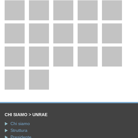
CHI SIAMO > UNRAE
Chi siamo
Struttura
Presidente