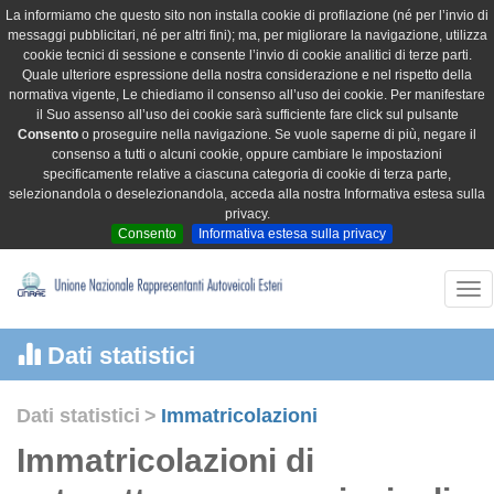
La informiamo che questo sito non installa cookie di profilazione (né per l’invio di
messaggi pubblicitari, né per altri fini); ma, per migliorare la navigazione, utilizza
cookie tecnici di sessione e consente l’invio di cookie analitici di terze parti.
Quale ulteriore espressione della nostra considerazione e nel rispetto della
normativa vigente, Le chiediamo il consenso all’uso dei cookie. Per manifestare
il Suo assenso all’uso dei cookie sarà sufficiente fare click sul pulsante
Consento
o proseguire nella navigazione. Se vuole saperne di più, negare il
consenso a tutti o alcuni cookie, oppure cambiare le impostazioni
specificamente relative a ciascuna categoria di cookie di terza parte,
selezionandola o deselezionandola, acceda alla nostra Informativa estesa sulla
privacy.
Consento
Informativa estesa sulla privacy
Tog
nav
Dati statistici
Dati statistici
>
Immatricolazioni
Immatricolazioni di