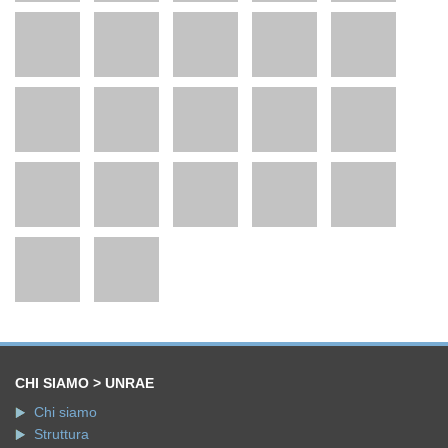
CHI SIAMO > UNRAE
Chi siamo
Struttura