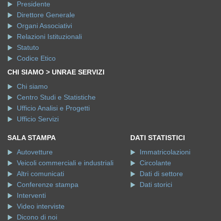
Presidente
Direttore Generale
Organi Associativi
Relazioni Istituzionali
Statuto
Codice Etico
CHI SIAMO > UNRAE SERVIZI
Chi siamo
Centro Studi e Statistiche
Ufficio Analisi e Progetti
Ufficio Servizi
SALA STAMPA
DATI STATISTICI
Autovetture
Immatricolazioni
Veicoli commerciali e industriali
Circolante
Altri comunicati
Dati di settore
Conferenze stampa
Dati storici
Interventi
Video interviste
Dicono di noi