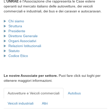
L'
UNRAE
è l'Associazione che rappresenta le Case estere
operanti sul mercato italiano delle autovetture, dei veicoli
commerciali e industriali, dei bus e dei caravan e autocaravan.
Chi siamo
Struttura
Presidente
Direttore Generale
Organi Associativi
Relazioni Istituzionali
Statuto
Codice Etico
Le nostre Associate per settore.
Puoi fare click sui loghi per
ottenere maggiori informazioni.
Autovetture e Veicoli commerciali
Autobus
Veicoli industriali
Altri