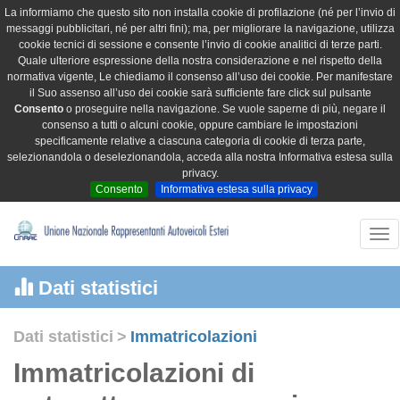
La informiamo che questo sito non installa cookie di profilazione (né per l’invio di
messaggi pubblicitari, né per altri fini); ma, per migliorare la navigazione, utilizza
cookie tecnici di sessione e consente l’invio di cookie analitici di terze parti.
Quale ulteriore espressione della nostra considerazione e nel rispetto della
normativa vigente, Le chiediamo il consenso all’uso dei cookie. Per manifestare
il Suo assenso all’uso dei cookie sarà sufficiente fare click sul pulsante
Consento
o proseguire nella navigazione. Se vuole saperne di più, negare il
consenso a tutti o alcuni cookie, oppure cambiare le impostazioni
specificamente relative a ciascuna categoria di cookie di terza parte,
selezionandola o deselezionandola, acceda alla nostra Informativa estesa sulla
privacy.
Consento
Informativa estesa sulla privacy
Tog
nav
Dati statistici
Dati statistici
>
Immatricolazioni
Immatricolazioni di