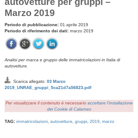
autovetture per gruppi –
Marzo 2019
Periodo di pubblicazione:
01 aprile 2019
Periodo di riferimento dei dati:
marzo 2019
Analisi per marca e gruppo delle immatricolazioni in Italia di
autovetture.
Scarica allegato:
03 Marzo
2019_UNRAE_gruppi_5ca21d7a56823.pdf
Per visualizzare il contenuto è necessario
accettare l'installazione
dei Cookie di Calameo
TAG:
immatricolazioni
,
autovetture
,
gruppi
,
2019
,
marzo