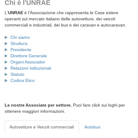
Chi è l'UNRAE
L'
UNRAE
è l'Associazione che rappresenta le Case estere
operanti sul mercato italiano delle autovetture, dei veicoli
commerciali e industriali, dei bus e dei caravan e autocaravan.
Chi siamo
Struttura
Presidente
Direttore Generale
Organi Associativi
Relazioni Istituzionali
Statuto
Codice Etico
Le nostre Associate per settore.
Puoi fare click sui loghi per
ottenere maggiori informazioni.
Autovetture e Veicoli commerciali
Autobus