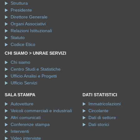
Struttura
Presidente
Direttore Generale
Organi Associativi
Relazioni Istituzionali
Statuto
Codice Etico
CHI SIAMO > UNRAE SERVIZI
Chi siamo
Centro Studi e Statistiche
Ufficio Analisi e Progetti
Ufficio Servizi
SALA STAMPA
DATI STATISTICI
Autovetture
Immatricolazioni
Veicoli commerciali e industriali
Circolante
Altri comunicati
Dati di settore
Conferenze stampa
Dati storici
Interventi
Video interviste