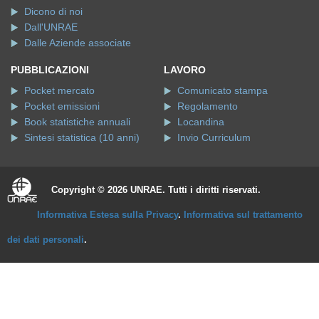
Dicono di noi
Dall'UNRAE
Dalle Aziende associate
PUBBLICAZIONI
LAVORO
Pocket mercato
Comunicato stampa
Pocket emissioni
Regolamento
Book statistiche annuali
Locandina
Sintesi statistica (10 anni)
Invio Curriculum
Copyright © 2026 UNRAE. Tutti i diritti riservati.
Informativa Estesa sulla Privacy
.
Informativa sul trattamento
dei dati personali
.