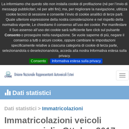
La informiamo che questo sito non installa cookie di profilazione (né per l’invio di
messaggi pubblicitari, né per altri fini); ma, per migliorare la navigazione, utilizza
cookie tecnici di sessione e consente l’invio di cookie analitici di terze parti.
Quale ulteriore espressione della nostra considerazione e nel rispetto della
normativa vigente, Le chiediamo il consenso all’uso dei cookie. Per manifestare
il Suo assenso all’uso dei cookie sarà sufficiente fare click sul pulsante
Consento
o proseguire nella navigazione. Se vuole saperne di più, negare il
consenso a tutti o alcuni cookie, oppure cambiare le impostazioni
specificamente relative a ciascuna categoria di cookie di terza parte,
selezionandola o deselezionandola, acceda alla nostra Informativa estesa sulla
privacy.
Consento
Informativa estesa sulla privacy
Tog
nav
Dati statistici
Dati statistici
>
Immatricolazioni
Immatricolazioni veicoli