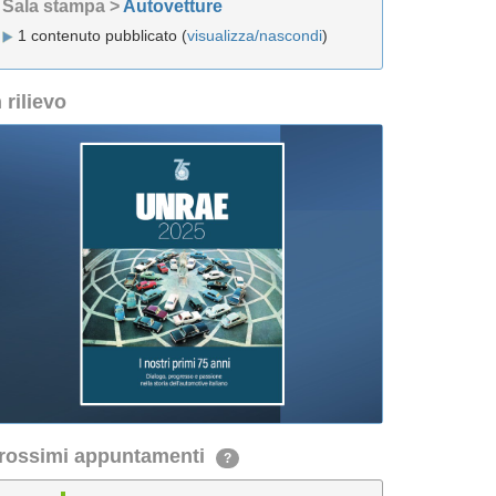
Sala stampa >
Autovetture
1 contenuto pubblicato (
visualizza/nascondi
)
n rilievo
rossimi appuntamenti
?