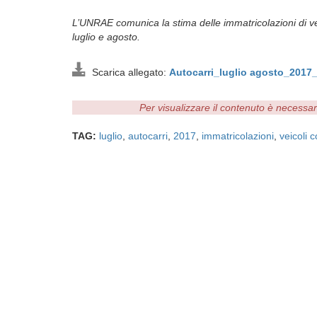
L’UNRAE comunica la stima delle immatricolazioni di veic
luglio e agosto.
Scarica allegato:
Autocarri_luglio agosto_2017
Per visualizzare il contenuto è necessa
TAG:
luglio
,
autocarri
,
2017
,
immatricolazioni
,
veicoli 