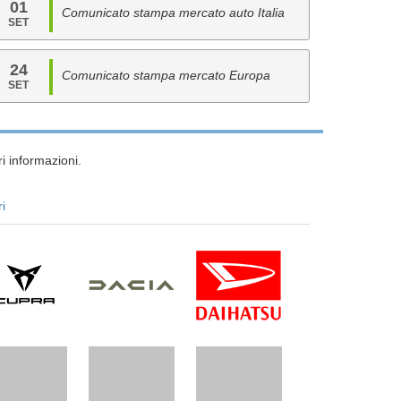
01
Comunicato stampa mercato auto Italia
SET
24
Comunicato stampa mercato Europa
SET
i informazioni.
ri