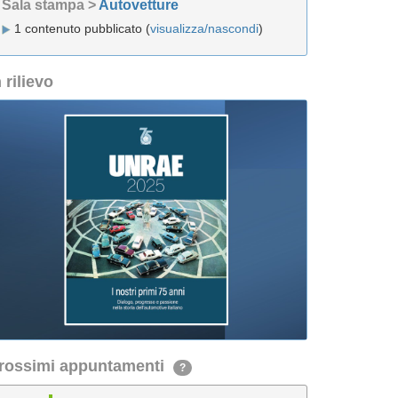
Sala stampa >
Autovetture
1 contenuto pubblicato (
visualizza/nascondi
)
n rilievo
rossimi appuntamenti
?