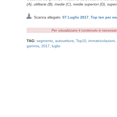
(A), utilitarie (B), medie (C), medie superiori (D), super
Scarica allegato:
07 Luglio 2017_Top ten per 
Per visualizzare il contenuto è necessa
TAG:
segmento
,
autovetture
,
Top10
,
immatricolazioni
,
gamma
,
2017
,
luglio