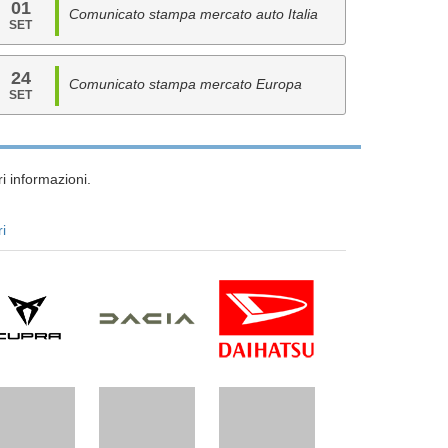
01
Comunicato stampa mercato auto Italia
SET
24
Comunicato stampa mercato Europa
SET
i informazioni.
ri