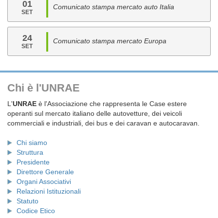
01
Comunicato stampa mercato auto Italia
SET
24
Comunicato stampa mercato Europa
SET
Chi è l'UNRAE
L'
UNRAE
è l'Associazione che rappresenta le Case estere
operanti sul mercato italiano delle autovetture, dei veicoli
commerciali e industriali, dei bus e dei caravan e autocaravan.
Chi siamo
Struttura
Presidente
Direttore Generale
Organi Associativi
Relazioni Istituzionali
Statuto
Codice Etico