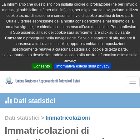
La informiamo che questo sito non installa cookie di profilazione (né per l’invio di
messaggi pubblicitari, né per altri fini); ma, per migliorare la navigazione, utilizza
cookie tecnici di sessione e consente l’invio di cookie analitici di terze parti.
Quale ulteriore espressione della nostra considerazione e nel rispetto della
normativa vigente, Le chiediamo il consenso all’uso dei cookie. Per manifestare
il Suo assenso all’uso dei cookie sarà sufficiente fare click sul pulsante
Consento
o proseguire nella navigazione. Se vuole saperne di più, negare il
consenso a tutti o alcuni cookie, oppure cambiare le impostazioni
specificamente relative a ciascuna categoria di cookie di terza parte,
selezionandola o deselezionandola, acceda alla nostra Informativa estesa sulla
privacy.
Consento
Informativa estesa sulla privacy
Tog
nav
Dati statistici
Dati statistici
>
Immatricolazioni
Immatricolazioni di