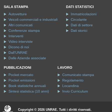
SALA STAMPA
DATI STATISTICI
Autovetture
Immatricolazioni
Veicoli commerciali e industriali
Circolante
Altri comunicati
Dati di settore
Conferenze stampa
Dati storici
Interventi
Video interviste
Dicono di noi
Dall'UNRAE
Dalle Aziende associate
PUBBLICAZIONI
LAVORO
Pocket mercato
Comunicato stampa
Pocket emissioni
Regolamento
Book statistiche annuali
Locandina
Sintesi statistica (10 anni)
Invio Curriculum
Copyright © 2026 UNRAE. Tutti i diritti riservati.