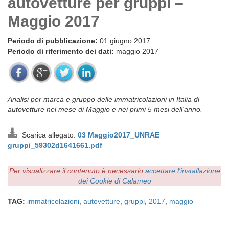
autovetture per gruppi –
Maggio 2017
Periodo di pubblicazione:
01 giugno 2017
Periodo di riferimento dei dati:
maggio 2017
Analisi per marca e gruppo delle immatricolazioni in Italia di
autovetture nel mese di Maggio e nei primi 5 mesi dell'anno.
Scarica allegato:
03 Maggio2017_UNRAE
gruppi_59302d1641661.pdf
Per visualizzare il contenuto è necessario
accettare l'installazione
dei Cookie di Calameo
TAG:
immatricolazioni
,
autovetture
,
gruppi
,
2017
,
maggio