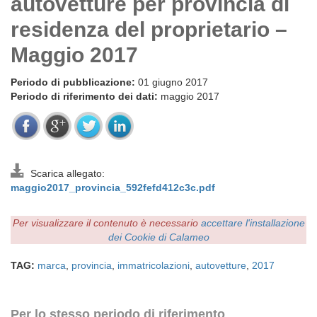
autovetture per provincia di
residenza del proprietario –
Maggio 2017
Periodo di pubblicazione:
01 giugno 2017
Periodo di riferimento dei dati:
maggio 2017
Scarica allegato:
maggio2017_provincia_592fefd412c3c.pdf
Per visualizzare il contenuto è necessario
accettare l'installazione
dei Cookie di Calameo
TAG:
marca
,
provincia
,
immatricolazioni
,
autovetture
,
2017
Per lo stesso periodo di riferimento