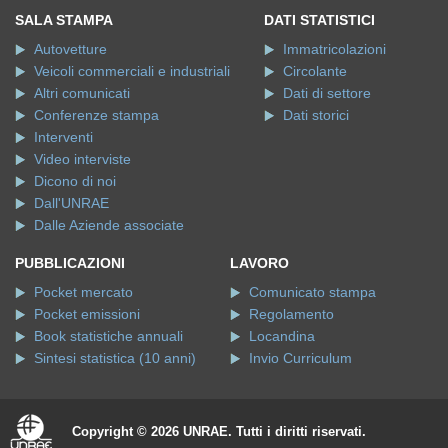
SALA STAMPA
DATI STATISTICI
Autovetture
Immatricolazioni
Veicoli commerciali e industriali
Circolante
Altri comunicati
Dati di settore
Conferenze stampa
Dati storici
Interventi
Video interviste
Dicono di noi
Dall'UNRAE
Dalle Aziende associate
PUBBLICAZIONI
LAVORO
Pocket mercato
Comunicato stampa
Pocket emissioni
Regolamento
Book statistiche annuali
Locandina
Sintesi statistica (10 anni)
Invio Curriculum
Copyright © 2026 UNRAE. Tutti i diritti riservati.