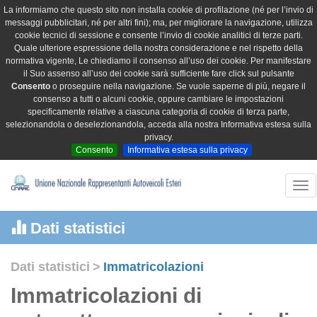
La informiamo che questo sito non installa cookie di profilazione (né per l’invio di
messaggi pubblicitari, né per altri fini); ma, per migliorare la navigazione, utilizza
cookie tecnici di sessione e consente l’invio di cookie analitici di terze parti.
Quale ulteriore espressione della nostra considerazione e nel rispetto della
normativa vigente, Le chiediamo il consenso all’uso dei cookie. Per manifestare
il Suo assenso all’uso dei cookie sarà sufficiente fare click sul pulsante
Consento
o proseguire nella navigazione. Se vuole saperne di più, negare il
consenso a tutti o alcuni cookie, oppure cambiare le impostazioni
specificamente relative a ciascuna categoria di cookie di terza parte,
selezionandola o deselezionandola, acceda alla nostra Informativa estesa sulla
privacy.
Consento
Informativa estesa sulla privacy
Tog
nav
Dati statistici
Dati statistici
>
Immatricolazioni
Immatricolazioni di