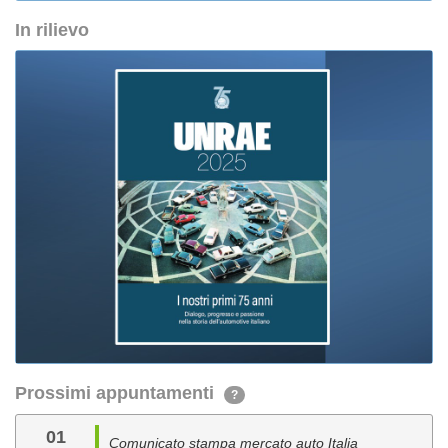
In rilievo
Prossimi appuntamenti
?
01
Comunicato stampa mercato auto Italia