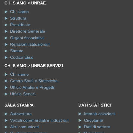
Chi siamo
Struttura
Presidente
Direttore Generale
Organi Associativi
Relazioni Istituzionali
Statuto
Codice Etico
CHI SIAMO > UNRAE SERVIZI
Chi siamo
Centro Studi e Statistiche
Ufficio Analisi e Progetti
Ufficio Servizi
SALA STAMPA
DATI STATISTICI
Autovetture
Immatricolazioni
Veicoli commerciali e industriali
Circolante
Altri comunicati
Dati di settore
Conferenze stampa
Dati storici