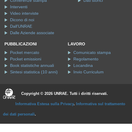
Interventi
Video interviste
Dicono di noi
Dall'UNRAE
Dalle Aziende associate
PUBBLICAZIONI
LAVORO
Pocket mercato
Comunicato stampa
Pocket emissioni
Regolamento
Book statistiche annuali
Locandina
Sintesi statistica (10 anni)
Invio Curriculum
Copyright © 2026 UNRAE. Tutti i diritti riservati.
Informativa Estesa sulla Privacy
.
Informativa sul trattamento
dei dati personali
.