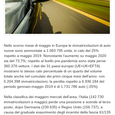
Nello scorso mese di maggio in Europa le immatricolazioni di auto
nuove sono ammontate a 1.083.795 unità, in calo del 25%
rispetto a maggio 2019. Nonostante l’aumento su maggio 2020
sia del 73,7%, rispetto al livello pre-pandemia sono state perse
360.378 vetture. I dati dei 31 paesi europei (UE+UK+EFTA)
mostrano lo stesso calo percentuale di un quarto del volume
totale anche nel cumulato dei primi cinque mesi dell’anno: con
5.204.398 immatricolazioni, la perdita rispetto a 6.936.184 del
periodo gennaio-maggio 2019 è di 1.731.786 auto (-25%).
Nella classifica dei maggiori mercati dell’area, l’Italia (142.730
immatricolazioni a maggio) perde una posizione e scende al terzo
posto, dopo Germania (230.635) e Regno Unito (156.737), a
causa del graduale esaurimento degli incentivi della fascia 61/135