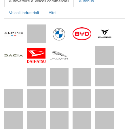
Autovetture e Veicoli commerciali
Autobus
Veicoli industriali
Altri