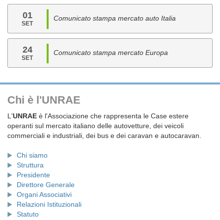
01
Comunicato stampa mercato auto Italia
SET
24
Comunicato stampa mercato Europa
SET
Chi è l'UNRAE
L'
UNRAE
è l'Associazione che rappresenta le Case estere
operanti sul mercato italiano delle autovetture, dei veicoli
commerciali e industriali, dei bus e dei caravan e autocaravan.
Chi siamo
Struttura
Presidente
Direttore Generale
Organi Associativi
Relazioni Istituzionali
Statuto