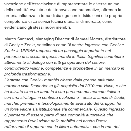
vocazione dell’Associazione di rappresentare le diverse anime
della mobilità evoluta e dell’innovazione automotive, offrendo la
propria influenza in tema di dialogo con le Istituzioni e le proprie
competenze circa servizi tecnici e analisi di mercato, come
evidenziano gli stessi nuovi membri.
Marco Santucci, Managing Director di Jameel Motors, distributore
di Geely e Zeekr, sottolinea come “
il nostro ingresso con Geely e
Zeekr in UNRAE rappresenti un passaggio importante nel
percorso di crescita di questi marchi in Italia. Significa contribuire
attivamente al dialogo con tutti gli operatori del settore,
condividendo visione, competenze e prospettive in un mercato in
profonda trasformazione.
L’entrata con Geely - marchio cinese dalla grande attitudine
europea vista l’esperienza già acquisita dal 2010 con Volvo, e che
ha iniziato circa un anno fa il suo percorso nel mercato italiano
con una strategia in continua evoluzione - unita al lancio di Zeekr,
marchio premium e tecnologicamente avanzato del Gruppo, ha
un forte valore sia istituzionale sia commerciale. Questo ingresso
ci permette di essere parte di una comunità autorevole che
rappresenta l’evoluzione della mobilità nel nostro Paese,
rafforzando il rapporto con la filiera automotive, con la rete dei