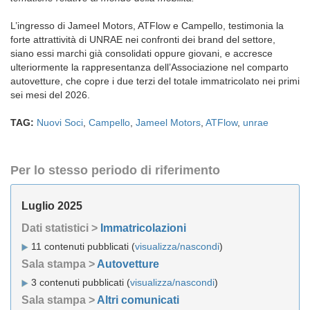
L’ingresso di Jameel Motors, ATFlow e Campello, testimonia la
forte attrattività di UNRAE nei confronti dei brand del settore,
siano essi marchi già consolidati oppure giovani, e accresce
ulteriormente la rappresentanza dell’Associazione nel comparto
autovetture, che copre i due terzi del totale immatricolato nei primi
sei mesi del 2026.
TAG:
Nuovi Soci
,
Campello
,
Jameel Motors
,
ATFlow
,
unrae
Per lo stesso periodo di riferimento
Luglio 2025
Dati statistici >
Immatricolazioni
11 contenuti pubblicati (
visualizza/nascondi
)
Sala stampa >
Autovetture
3 contenuti pubblicati (
visualizza/nascondi
)
Sala stampa >
Altri comunicati