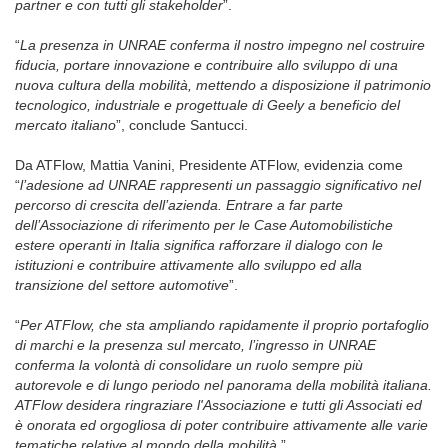
partner e con tutti gli stakeholder
”.
“
La presenza in UNRAE conferma il nostro impegno nel costruire
fiducia, portare innovazione e contribuire allo sviluppo di una
nuova cultura della mobilità, mettendo a disposizione il patrimonio
tecnologico, industriale e progettuale di Geely a beneficio del
mercato italiano
”, conclude Santucci.
Da ATFlow, Mattia Vanini, Presidente ATFlow, evidenzia come
“
l’adesione ad UNRAE rappresenti un passaggio significativo nel
percorso di crescita dell’azienda. Entrare a far parte
dell’Associazione di riferimento per le Case Automobilistiche
estere operanti in Italia significa rafforzare il dialogo con le
istituzioni e contribuire attivamente allo sviluppo ed alla
transizione del settore automotive
”.
“
Per ATFlow, che sta ampliando rapidamente il proprio portafoglio
di marchi e la presenza sul mercato, l’ingresso in UNRAE
conferma la volontà di consolidare un ruolo sempre più
autorevole e di lungo periodo nel panorama della mobilità italiana.
ATFlow desidera ringraziare l'Associazione e tutti gli Associati ed
è onorata ed orgogliosa di poter contribuire attivamente alle varie
tematiche relative al mondo della mobilità.
”