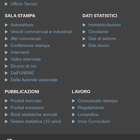
Ufficio Servizi
SALA STAMPA
DATI STATISTICI
Autovetture
Immatricolazioni
Veicoli commerciali e industriali
Circolante
Altri comunicati
Dati di settore
Conferenze stampa
Dati storici
Interventi
Video interviste
Dicono di noi
Dall'UNRAE
Dalle Aziende associate
PUBBLICAZIONI
LAVORO
Pocket mercato
Comunicato stampa
Pocket emissioni
Regolamento
Book statistiche annuali
Locandina
Sintesi statistica (10 anni)
Invio Curriculum