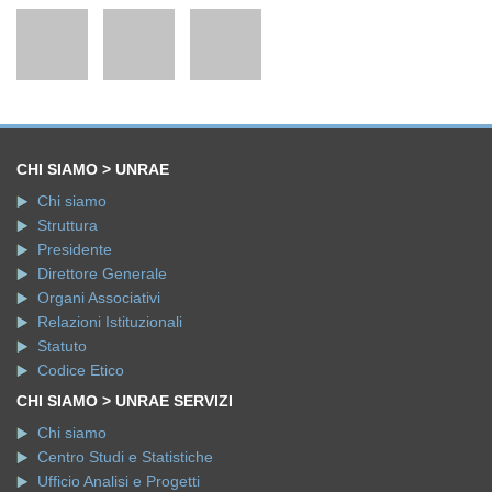
CHI SIAMO > UNRAE
Chi siamo
Struttura
Presidente
Direttore Generale
Organi Associativi
Relazioni Istituzionali
Statuto
Codice Etico
CHI SIAMO > UNRAE SERVIZI
Chi siamo
Centro Studi e Statistiche
Ufficio Analisi e Progetti