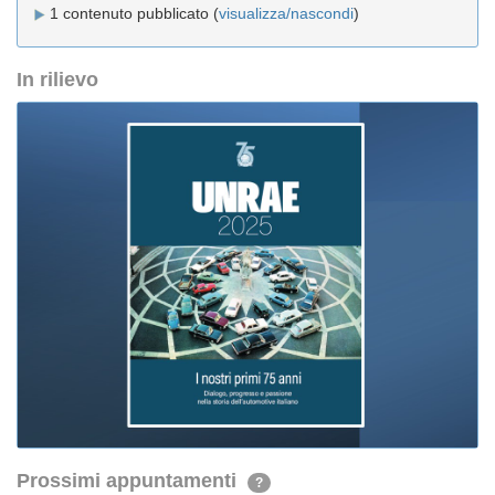
1 contenuto pubblicato (
visualizza/nascondi
)
In rilievo
Prossimi appuntamenti
?