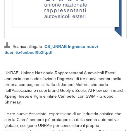
Scarica allegato:
CS_UNRAE Ingresso nuovi
Soci_6a4cebccf0b2f.pdf
UNRAE, Unione Nazionale Rappresentanti Autoveicoli Esteri,
annuncia con soddisfazione l'ingresso di tre nuovi membri nella
propria compagine: si tratta di Jameel Motors, che porta
nell’Associazione i suoi brand Geely e Zeekr, ATFlow con i marchi
Xpeng, Ineos e Kgm e infine Campello, con SWM - Gruppo
Shineray.
Le tre nuove Associate, espressione di un’industria asiatica che
con la Cina è sempre più protagonista della scena automotive
globale, scelgono UNRAE per consolidare il proprio