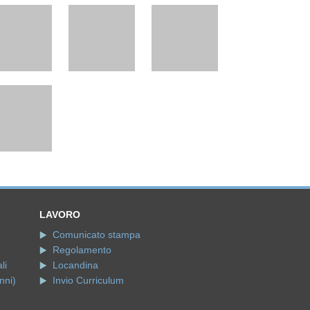
LAVORO
Comunicato stampa
Regolamento
li
Locandina
nni)
Invio Curriculum