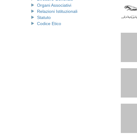
Organi Associativi
Relazioni Istituzionali
Statuto
Codice Etico