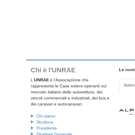
Chi è l'UNRAE
Le nost
L'
UNRAE
è l'Associazione che
Autov
rappresenta le Case estere operanti sul
mercato italiano delle autovetture, dei
veicoli commerciali e industriali, dei bus e
dei caravan e autocaravan.
Chi siamo
Struttura
Presidente
Direttore Generale