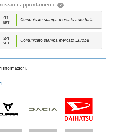
rossimi appuntamenti
?
01
Comunicato stampa mercato auto Italia
SET
24
Comunicato stampa mercato Europa
SET
i informazioni.
ri