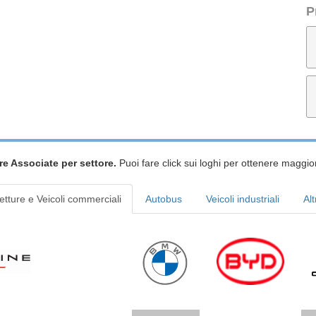
P
re Associate per settore.
Puoi fare click sui loghi per ottenere maggior
etture e Veicoli commerciali
Autobus
Veicoli industriali
Alt