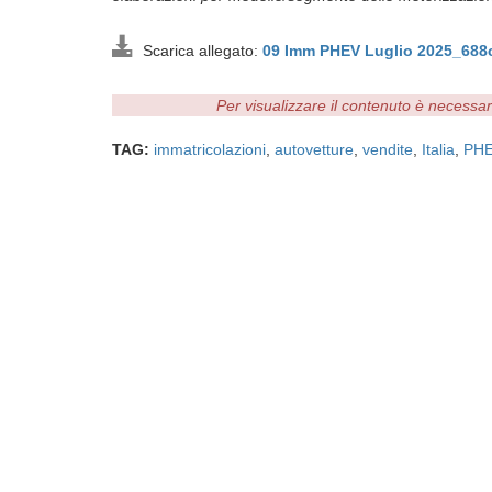
Scarica allegato:
09 Imm PHEV Luglio 2025_688
Per visualizzare il contenuto è necessa
TAG:
immatricolazioni
,
autovetture
,
vendite
,
Italia
,
PH