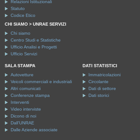
Relazioni Istituzionali
Statuto
Codice Etico
CHI SIAMO > UNRAE SERVIZI
Chi siamo
Centro Studi e Statistiche
Ufficio Analisi e Progetti
Ufficio Servizi
SALA STAMPA
DATI STATISTICI
Autovetture
Immatricolazioni
Veicoli commerciali e industriali
Circolante
Altri comunicati
Dati di settore
Conferenze stampa
Dati storici
Interventi
Video interviste
Dicono di noi
Dall'UNRAE
Dalle Aziende associate