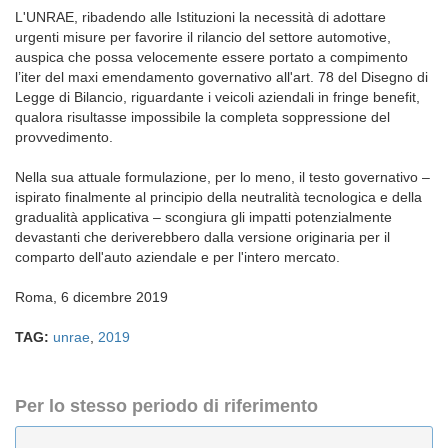
L'UNRAE, ribadendo alle Istituzioni la necessità di adottare
urgenti misure per favorire il rilancio del settore automotive,
auspica che possa velocemente essere portato a compimento
l’iter del maxi emendamento governativo all'art. 78 del Disegno di
Legge di Bilancio, riguardante i veicoli aziendali in fringe benefit,
qualora risultasse impossibile la completa soppressione del
provvedimento.
Nella sua attuale formulazione, per lo meno, il testo governativo –
ispirato finalmente al principio della neutralità tecnologica e della
gradualità applicativa – scongiura gli impatti potenzialmente
devastanti che deriverebbero dalla versione originaria per il
comparto dell'auto aziendale e per l'intero mercato.
Roma, 6 dicembre 2019
TAG:
unrae
,
2019
Per lo stesso periodo di riferimento