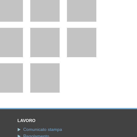
LAVORO
Comunicato stampa
Regolamento