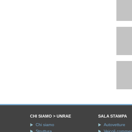
CHI SIAMO > UNRAE
SALA STAMPA
Chi siamo
Autovetture
Struttura
Veicoli commerci