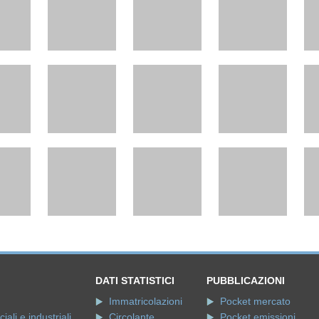
DATI STATISTICI
PUBBLICAZIONI
Immatricolazioni
Pocket mercato
ali e industriali
Circolante
Pocket emissioni