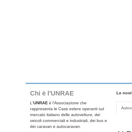
Chi è l'UNRAE
Le nost
L'
UNRAE
è l'Associazione che
Autov
rappresenta le Case estere operanti sul
mercato italiano delle autovetture, dei
veicoli commerciali e industriali, dei bus e
dei caravan e autocaravan.