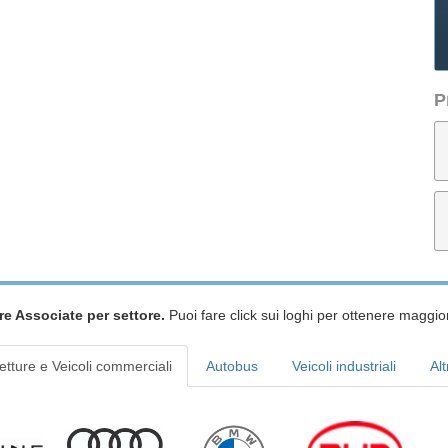
P
re Associate per settore.
Puoi fare click sui loghi per ottenere maggior
etture e Veicoli commerciali
Autobus
Veicoli industriali
Alt