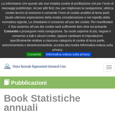
La informiamo che questo sito non installa cookie di profilazione (né per l’invio di
messaggi pubblicitari, né per altri fini); ma, per migliorare la navigazione, utilizza
cookie tecnici di sessione e consente l’invio di cookie analitici di terze parti.
Quale ulteriore espressione della nostra considerazione e nel rispetto della
normativa vigente, Le chiediamo il consenso all’uso dei cookie. Per manifestare
il Suo assenso all’uso dei cookie sarà sufficiente fare click sul pulsante
Consento
o proseguire nella navigazione. Se vuole saperne di più, negare il
consenso a tutti o alcuni cookie, oppure cambiare le impostazioni
specificamente relative a ciascuna categoria di cookie di terza parte,
selezionandola o deselezionandola, acceda alla nostra Informativa estesa sulla
privacy.
Consento
Informativa estesa sulla privacy
Tog
nav
Pubblicazioni
Book Statistiche
annuali