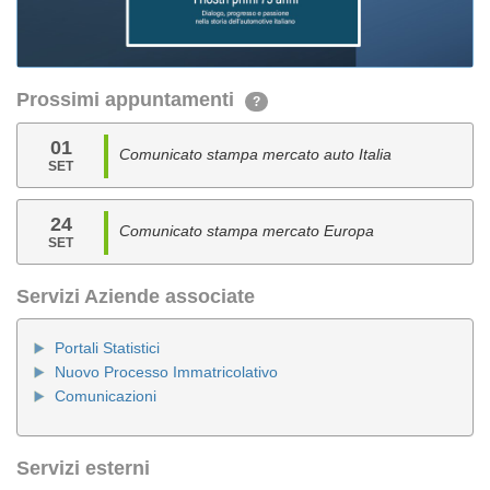
Prossimi appuntamenti
?
01
Comunicato stampa mercato auto Italia
SET
24
Comunicato stampa mercato Europa
SET
Servizi Aziende associate
Portali Statistici
Nuovo Processo Immatricolativo
Comunicazioni
Servizi esterni