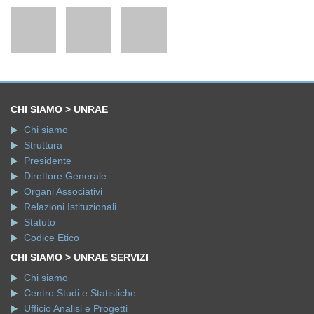
CHI SIAMO > UNRAE
Chi siamo
Struttura
Presidente
Direttore Generale
Organi Associativi
Relazioni Istituzionali
Statuto
Codice Etico
CHI SIAMO > UNRAE SERVIZI
Chi siamo
Centro Studi e Statistiche
Ufficio Analisi e Progetti