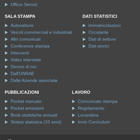
Ufficio Servizi
SALA STAMPA
DATI STATISTICI
Autovetture
Immatricolazioni
Veicoli commerciali e industriali
Circolante
Altri comunicati
Dati di settore
Conferenze stampa
Dati storici
Interventi
Video interviste
Dicono di noi
Dall'UNRAE
Dalle Aziende associate
PUBBLICAZIONI
LAVORO
Pocket mercato
Comunicato stampa
Pocket emissioni
Regolamento
Book statistiche annuali
Locandina
Sintesi statistica (10 anni)
Invio Curriculum