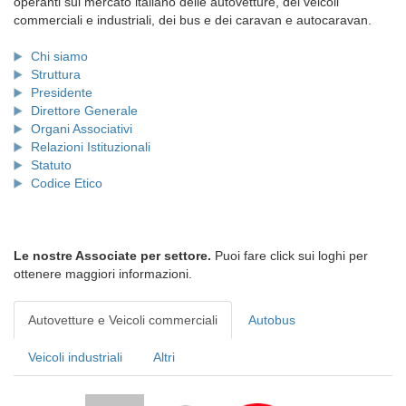
operanti sul mercato italiano delle autovetture, dei veicoli
commerciali e industriali, dei bus e dei caravan e autocaravan.
Chi siamo
Struttura
Presidente
Direttore Generale
Organi Associativi
Relazioni Istituzionali
Statuto
Codice Etico
Le nostre Associate per settore.
Puoi fare click sui loghi per
ottenere maggiori informazioni.
Autovetture e Veicoli commerciali
Autobus
Veicoli industriali
Altri