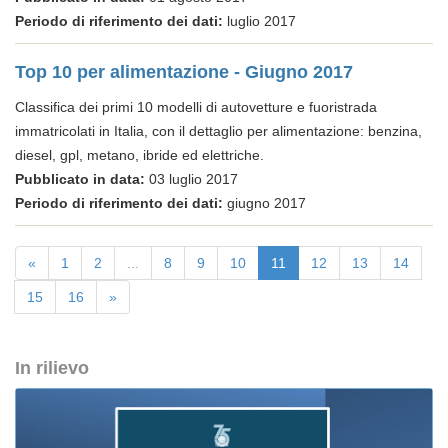
Periodo di riferimento dei dati:
luglio 2017
Top 10 per alimentazione - Giugno 2017
Classifica dei primi 10 modelli di autovetture e fuoristrada
immatricolati in Italia, con il dettaglio per alimentazione: benzina,
diesel, gpl, metano, ibride ed elettriche.
Pubblicato in data:
03 luglio 2017
Periodo di riferimento dei dati:
giugno 2017
«
1
2
...
8
9
10
11
12
13
14
15
16
»
In rilievo