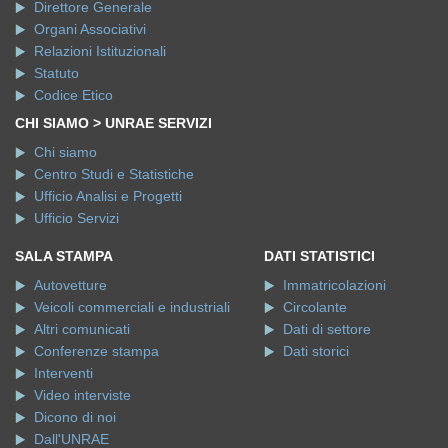
Direttore Generale
Organi Associativi
Relazioni Istituzionali
Statuto
Codice Etico
CHI SIAMO > UNRAE SERVIZI
Chi siamo
Centro Studi e Statistiche
Ufficio Analisi e Progetti
Ufficio Servizi
SALA STAMPA
DATI STATISTICI
Autovetture
Immatricolazioni
Veicoli commerciali e industriali
Circolante
Altri comunicati
Dati di settore
Conferenze stampa
Dati storici
Interventi
Video interviste
Dicono di noi
Dall'UNRAE