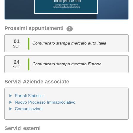
Prossimi appuntamenti
?
01
Comunicato stampa mercato auto Italia
SET
24
Comunicato stampa mercato Europa
SET
Servizi Aziende associate
Portali Statistici
Nuovo Processo Immatricolativo
Comunicazioni
Servizi esterni