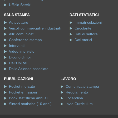
Ufficio Servizi
SALA STAMPA
DATI STATISTICI
Autovetture
Immatricolazioni
Veicoli commerciali e industriali
Circolante
Altri comunicati
Dati di settore
Conferenze stampa
Dati storici
Interventi
Video interviste
Dicono di noi
Dall'UNRAE
Dalle Aziende associate
PUBBLICAZIONI
LAVORO
Pocket mercato
Comunicato stampa
Pocket emissioni
Regolamento
Book statistiche annuali
Locandina
Sintesi statistica (10 anni)
Invio Curriculum