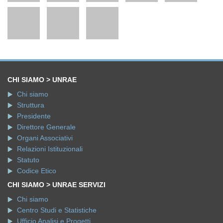
CHI SIAMO > UNRAE
Chi siamo
Struttura
Presidente
Direttore Generale
Organi Associativi
Relazioni Istituzionali
Statuto
Codice Etico
CHI SIAMO > UNRAE SERVIZI
Chi siamo
Centro Studi e Statistiche
Ufficio Analisi e Progetti