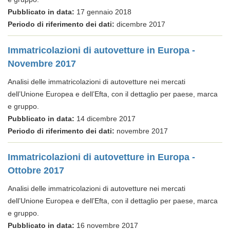
Pubblicato in data:
17 gennaio 2018
Periodo di riferimento dei dati:
dicembre 2017
Immatricolazioni di autovetture in Europa -
Novembre 2017
Analisi delle immatricolazioni di autovetture nei mercati
dell’Unione Europea e dell’Efta, con il dettaglio per paese, marca
e gruppo.
Pubblicato in data:
14 dicembre 2017
Periodo di riferimento dei dati:
novembre 2017
Immatricolazioni di autovetture in Europa -
Ottobre 2017
Analisi delle immatricolazioni di autovetture nei mercati
dell’Unione Europea e dell’Efta, con il dettaglio per paese, marca
e gruppo.
Pubblicato in data:
16 novembre 2017