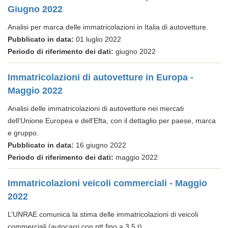
Giugno 2022
Analisi per marca delle immatricolazioni in Italia di autovetture.
Pubblicato in data:
01 luglio 2022
Periodo di riferimento dei dati:
giugno 2022
Immatricolazioni di autovetture in Europa -
Maggio 2022
Analisi delle immatricolazioni di autovetture nei mercati
dell’Unione Europea e dell’Efta, con il dettaglio per paese, marca
e gruppo.
Pubblicato in data:
16 giugno 2022
Periodo di riferimento dei dati:
maggio 2022
Immatricolazioni veicoli commerciali - Maggio
2022
L’UNRAE comunica la stima delle immatricolazioni di veicoli
commerciali (autocarri con ptt fino a 3,5 t)