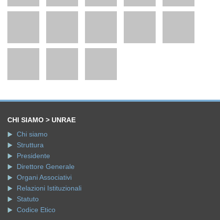
CHI SIAMO > UNRAE
Chi siamo
Struttura
Presidente
Direttore Generale
Organi Associativi
Relazioni Istituzionali
Statuto
Codice Etico