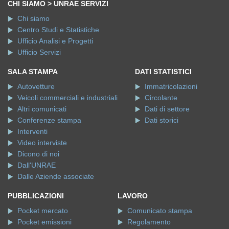
CHI SIAMO > UNRAE SERVIZI
Chi siamo
Centro Studi e Statistiche
Ufficio Analisi e Progetti
Ufficio Servizi
SALA STAMPA
DATI STATISTICI
Autovetture
Immatricolazioni
Veicoli commerciali e industriali
Circolante
Altri comunicati
Dati di settore
Conferenze stampa
Dati storici
Interventi
Video interviste
Dicono di noi
Dall'UNRAE
Dalle Aziende associate
PUBBLICAZIONI
LAVORO
Pocket mercato
Comunicato stampa
Pocket emissioni
Regolamento