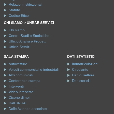
Relazioni Istituzionali
Statuto
Codice Etico
CHI SIAMO > UNRAE SERVIZI
Chi siamo
Centro Studi e Statistiche
Ufficio Analisi e Progetti
Ufficio Servizi
SALA STAMPA
DATI STATISTICI
Autovetture
Immatricolazioni
Veicoli commerciali e industriali
Circolante
Altri comunicati
Dati di settore
Conferenze stampa
Dati storici
Interventi
Video interviste
Dicono di noi
Dall'UNRAE
Dalle Aziende associate