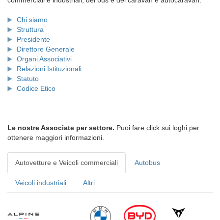
commerciali e industriali, dei bus e dei caravan e autocaravan.
Chi siamo
Struttura
Presidente
Direttore Generale
Organi Associativi
Relazioni Istituzionali
Statuto
Codice Etico
Le nostre Associate per settore.
Puoi fare click sui loghi per
ottenere maggiori informazioni.
Autovetture e Veicoli commerciali
Autobus
Veicoli industriali
Altri