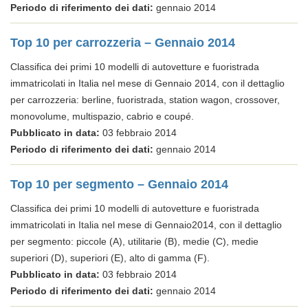
Periodo di riferimento dei dati:
gennaio 2014
Top 10 per carrozzeria – Gennaio 2014
Classifica dei primi 10 modelli di autovetture e fuoristrada
immatricolati in Italia nel mese di Gennaio 2014, con il dettaglio
per carrozzeria: berline, fuoristrada, station wagon, crossover,
monovolume, multispazio, cabrio e coupé.
Pubblicato in data:
03 febbraio 2014
Periodo di riferimento dei dati:
gennaio 2014
Top 10 per segmento – Gennaio 2014
Classifica dei primi 10 modelli di autovetture e fuoristrada
immatricolati in Italia nel mese di Gennaio2014, con il dettaglio
per segmento: piccole (A), utilitarie (B), medie (C), medie
superiori (D), superiori (E), alto di gamma (F).
Pubblicato in data:
03 febbraio 2014
Periodo di riferimento dei dati:
gennaio 2014