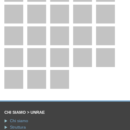
CHI SIAMO > UNRAE
Chi siamo
Struttura