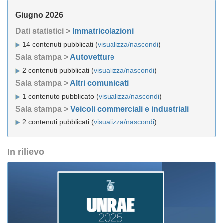
Giugno 2026
Dati statistici >
Immatricolazioni
14 contenuti pubblicati (
visualizza/nascondi
)
Sala stampa >
Autovetture
2 contenuti pubblicati (
visualizza/nascondi
)
Sala stampa >
Altri comunicati
1 contenuto pubblicato (
visualizza/nascondi
)
Sala stampa >
Veicoli commerciali e industriali
2 contenuti pubblicati (
visualizza/nascondi
)
In rilievo