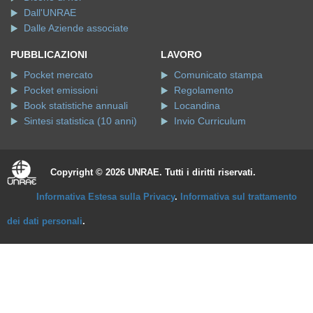
Dall'UNRAE
Dalle Aziende associate
PUBBLICAZIONI
LAVORO
Pocket mercato
Comunicato stampa
Pocket emissioni
Regolamento
Book statistiche annuali
Locandina
Sintesi statistica (10 anni)
Invio Curriculum
Copyright © 2026 UNRAE. Tutti i diritti riservati.
Informativa Estesa sulla Privacy
.
Informativa sul trattamento
dei dati personali
.