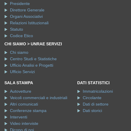
Presidente
Direttore Generale
Organi Associativi
Relazioni Istituzionali
Statuto
Codice Etico
CHI SIAMO > UNRAE SERVIZI
Chi siamo
Centro Studi e Statistiche
Ufficio Analisi e Progetti
Ufficio Servizi
SALA STAMPA
DATI STATISTICI
Autovetture
Immatricolazioni
Veicoli commerciali e industriali
Circolante
Altri comunicati
Dati di settore
Conferenze stampa
Dati storici
Interventi
Video interviste
Dicono di noi