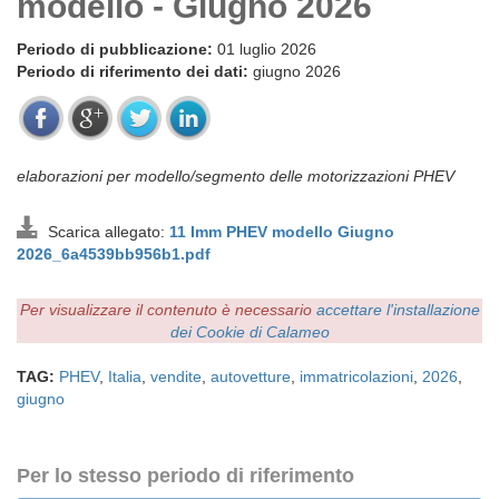
modello - Giugno 2026
Periodo di pubblicazione:
01 luglio 2026
Periodo di riferimento dei dati:
giugno 2026
elaborazioni per modello/segmento delle motorizzazioni PHEV
Scarica allegato:
11 Imm PHEV modello Giugno
2026_6a4539bb956b1.pdf
Per visualizzare il contenuto è necessario
accettare l'installazione
dei Cookie di Calameo
TAG:
PHEV
,
Italia
,
vendite
,
autovetture
,
immatricolazioni
,
2026
,
giugno
Per lo stesso periodo di riferimento