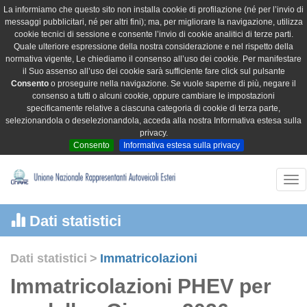
La informiamo che questo sito non installa cookie di profilazione (né per l’invio di
messaggi pubblicitari, né per altri fini); ma, per migliorare la navigazione, utilizza
cookie tecnici di sessione e consente l’invio di cookie analitici di terze parti.
Quale ulteriore espressione della nostra considerazione e nel rispetto della
normativa vigente, Le chiediamo il consenso all’uso dei cookie. Per manifestare
il Suo assenso all’uso dei cookie sarà sufficiente fare click sul pulsante
Consento
o proseguire nella navigazione. Se vuole saperne di più, negare il
consenso a tutti o alcuni cookie, oppure cambiare le impostazioni
specificamente relative a ciascuna categoria di cookie di terza parte,
selezionandola o deselezionandola, acceda alla nostra Informativa estesa sulla
privacy.
Consento
Informativa estesa sulla privacy
Tog
nav
Dati statistici
Dati statistici
>
Immatricolazioni
Immatricolazioni PHEV per