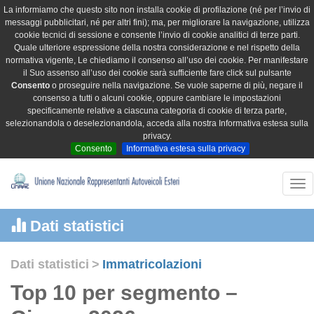
La informiamo che questo sito non installa cookie di profilazione (né per l’invio di
messaggi pubblicitari, né per altri fini); ma, per migliorare la navigazione, utilizza
cookie tecnici di sessione e consente l’invio di cookie analitici di terze parti.
Quale ulteriore espressione della nostra considerazione e nel rispetto della
normativa vigente, Le chiediamo il consenso all’uso dei cookie. Per manifestare
il Suo assenso all’uso dei cookie sarà sufficiente fare click sul pulsante
Consento
o proseguire nella navigazione. Se vuole saperne di più, negare il
consenso a tutti o alcuni cookie, oppure cambiare le impostazioni
specificamente relative a ciascuna categoria di cookie di terza parte,
selezionandola o deselezionandola, acceda alla nostra Informativa estesa sulla
privacy.
Consento
Informativa estesa sulla privacy
Tog
nav
Dati statistici
Dati statistici
>
Immatricolazioni
Top 10 per segmento –