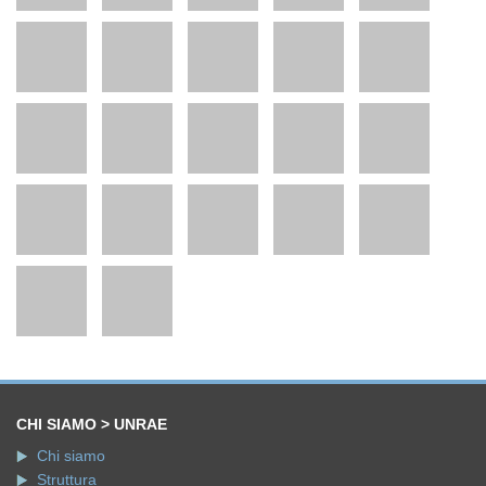
CHI SIAMO > UNRAE
Chi siamo
Struttura