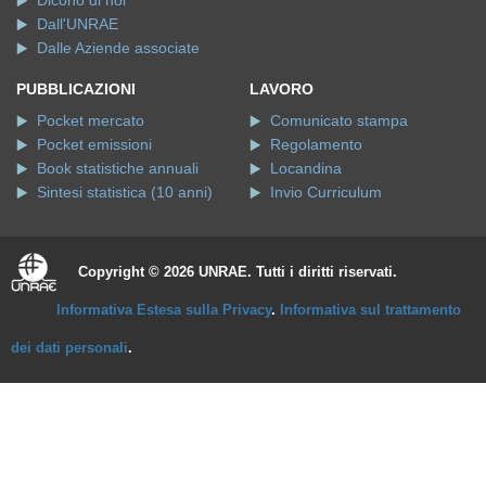
Dall'UNRAE
Dalle Aziende associate
PUBBLICAZIONI
LAVORO
Pocket mercato
Comunicato stampa
Pocket emissioni
Regolamento
Book statistiche annuali
Locandina
Sintesi statistica (10 anni)
Invio Curriculum
Copyright © 2026 UNRAE. Tutti i diritti riservati.
Informativa Estesa sulla Privacy
.
Informativa sul trattamento
dei dati personali
.