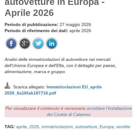
autovetture in Europa -
Aprile 2026
Periodo di pubblicazione:
27 maggio 2026
Periodo di riferimento dei dati:
aprile 2026
Analisi delle immatricolazioni di autovetture nei mercati
dell’Unione Europea e dell’Efta, con il dettaglio per paese,
alimentazione, marca e gruppo.
Scarica allegato:
Immatricolazioni EU_aprile
2026_6a16fab187716.pdf
Per visualizzare il contenuto è necessario
accettare l'installazione
dei Cookie di Calameo
TAG:
aprile
,
2026
,
immatricolazioni
,
autovetture
,
Europa
,
vendite