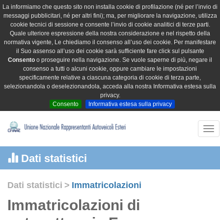
La informiamo che questo sito non installa cookie di profilazione (né per l’invio di
messaggi pubblicitari, né per altri fini); ma, per migliorare la navigazione, utilizza
cookie tecnici di sessione e consente l’invio di cookie analitici di terze parti.
Quale ulteriore espressione della nostra considerazione e nel rispetto della
normativa vigente, Le chiediamo il consenso all’uso dei cookie. Per manifestare
il Suo assenso all’uso dei cookie sarà sufficiente fare click sul pulsante
Consento
o proseguire nella navigazione. Se vuole saperne di più, negare il
consenso a tutti o alcuni cookie, oppure cambiare le impostazioni
specificamente relative a ciascuna categoria di cookie di terza parte,
selezionandola o deselezionandola, acceda alla nostra Informativa estesa sulla
privacy.
Consento
Informativa estesa sulla privacy
Tog
nav
Dati statistici
Dati statistici
>
Immatricolazioni
Immatricolazioni di