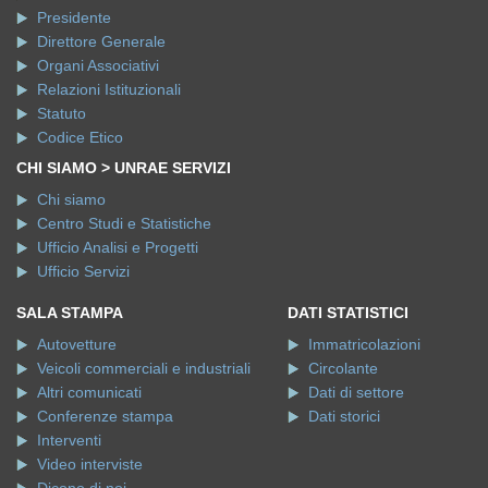
Presidente
Direttore Generale
Organi Associativi
Relazioni Istituzionali
Statuto
Codice Etico
CHI SIAMO > UNRAE SERVIZI
Chi siamo
Centro Studi e Statistiche
Ufficio Analisi e Progetti
Ufficio Servizi
SALA STAMPA
DATI STATISTICI
Autovetture
Immatricolazioni
Veicoli commerciali e industriali
Circolante
Altri comunicati
Dati di settore
Conferenze stampa
Dati storici
Interventi
Video interviste
Dicono di noi