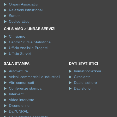
Organi Associativi
Relazioni Istituzionali
Statuto
Codice Etico
CHI SIAMO > UNRAE SERVIZI
Chi siamo
Centro Studi e Statistiche
Ufficio Analisi e Progetti
Ufficio Servizi
SALA STAMPA
DATI STATISTICI
Autovetture
Immatricolazioni
Veicoli commerciali e industriali
Circolante
Altri comunicati
Dati di settore
Conferenze stampa
Dati storici
Interventi
Video interviste
Dicono di noi
Dall'UNRAE