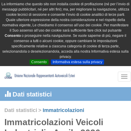
La informiamo che questo sito non installa cookie di profilazione (né per l’invio di
messaggi pubblicitari, né per altri fini); ma, per migliorare la navigazione, utilizza
cookie tecnici di sessione e consente l’invio di cookie analitici di terze parti.
Quale ulteriore espressione della nostra considerazione e nel rispetto della
normativa vigente, Le chiediamo il consenso all’uso dei cookie. Per manifestare
il Suo assenso all’uso dei cookie sarà sufficiente fare click sul pulsante
Consento
o proseguire nella navigazione. Se vuole saperne di più, negare il
consenso a tutti o alcuni cookie, oppure cambiare le impostazioni
specificamente relative a ciascuna categoria di cookie di terza parte,
selezionandola o deselezionandola, acceda alla nostra Informativa estesa sulla
privacy.
Consento
Informativa estesa sulla privacy
Tog
nav
Dati statistici
Dati statistici
>
Immatricolazioni
Immatricolazioni Veicoli