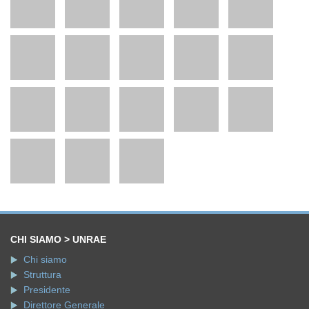
CHI SIAMO > UNRAE
Chi siamo
Struttura
Presidente
Direttore Generale