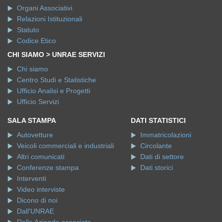
Organi Associativi
Relazioni Istituzionali
Statuto
Codice Etico
CHI SIAMO > UNRAE SERVIZI
Chi siamo
Centro Studi e Statistiche
Ufficio Analisi e Progetti
Ufficio Servizi
SALA STAMPA
DATI STATISTICI
Autovetture
Immatricolazioni
Veicoli commerciali e industriali
Circolante
Altri comunicati
Dati di settore
Conferenze stampa
Dati storici
Interventi
Video interviste
Dicono di noi
Dall'UNRAE