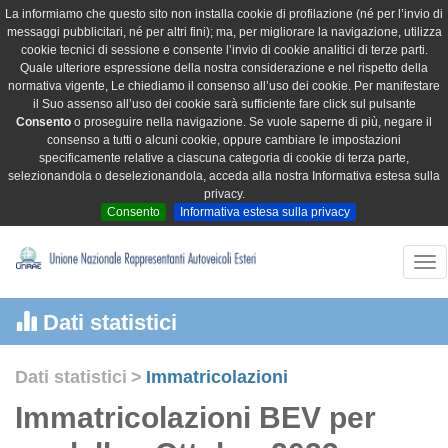
La informiamo che questo sito non installa cookie di profilazione (né per l’invio di
messaggi pubblicitari, né per altri fini); ma, per migliorare la navigazione, utilizza
cookie tecnici di sessione e consente l’invio di cookie analitici di terze parti.
Quale ulteriore espressione della nostra considerazione e nel rispetto della
normativa vigente, Le chiediamo il consenso all’uso dei cookie. Per manifestare
il Suo assenso all’uso dei cookie sarà sufficiente fare click sul pulsante
Consento
o proseguire nella navigazione. Se vuole saperne di più, negare il
consenso a tutti o alcuni cookie, oppure cambiare le impostazioni
specificamente relative a ciascuna categoria di cookie di terza parte,
selezionandola o deselezionandola, acceda alla nostra Informativa estesa sulla
privacy.
Consento
Informativa estesa sulla privacy
Tog
nav
Dati statistici
Dati statistici
>
Immatricolazioni
Immatricolazioni BEV per