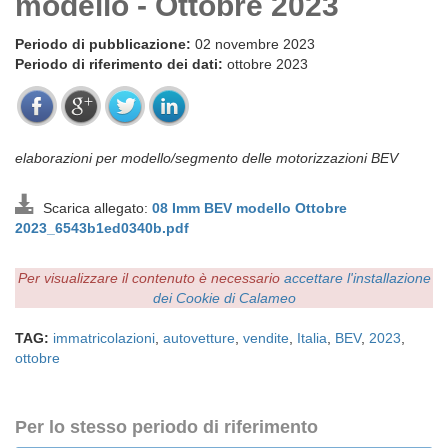
modello - Ottobre 2023
Periodo di pubblicazione:
02 novembre 2023
Periodo di riferimento dei dati:
ottobre 2023
elaborazioni per modello/segmento delle motorizzazioni BEV
Scarica allegato:
08 Imm BEV modello Ottobre
2023_6543b1ed0340b.pdf
Per visualizzare il contenuto è necessario
accettare l'installazione
dei Cookie di Calameo
TAG:
immatricolazioni
,
autovetture
,
vendite
,
Italia
,
BEV
,
2023
,
ottobre
Per lo stesso periodo di riferimento