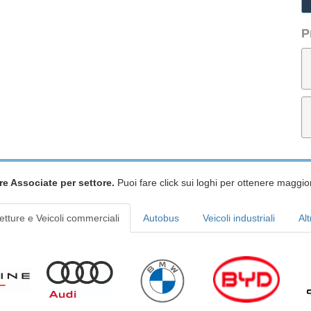
P
re Associate per settore.
Puoi fare click sui loghi per ottenere maggior
etture e Veicoli commerciali
Autobus
Veicoli industriali
Alt