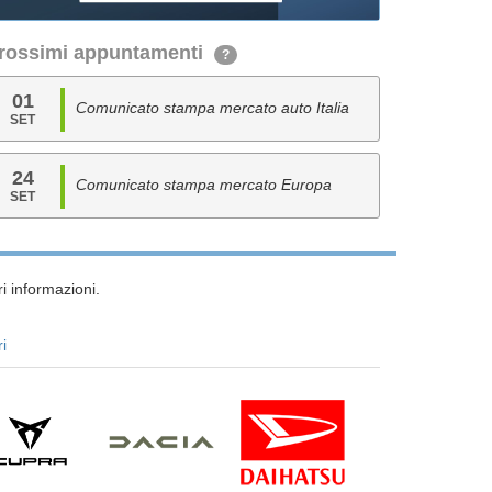
rossimi appuntamenti
?
01
Comunicato stampa mercato auto Italia
SET
24
Comunicato stampa mercato Europa
SET
i informazioni.
ri