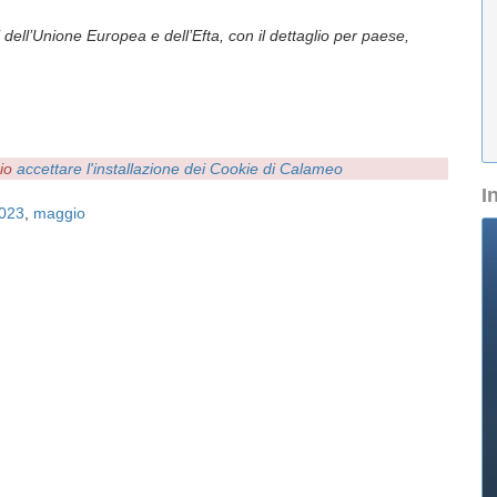
 dell’Unione Europea e dell’Efta, con il dettaglio per paese,
rio
accettare l'installazione dei Cookie di Calameo
I
023
,
maggio