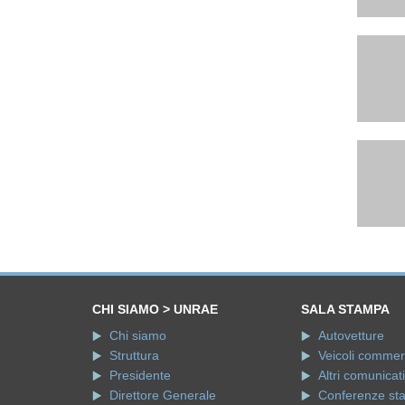
CHI SIAMO > UNRAE
SALA STAMPA
Chi siamo
Autovetture
Struttura
Veicoli commerci
Presidente
Altri comunicati
Direttore Generale
Conferenze st