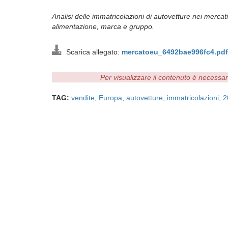
Analisi delle immatricolazioni di autovetture nei mercati
alimentazione, marca e gruppo.
Scarica allegato:
mercatoeu_6492bae996fc4.pdf
Per visualizzare il contenuto è necessa
TAG:
vendite
,
Europa
,
autovetture
,
immatricolazioni
,
2