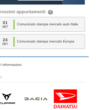
rossimi appuntamenti
?
01
Comunicato stampa mercato auto Italia
SET
24
Comunicato stampa mercato Europa
SET
i informazioni.
ri