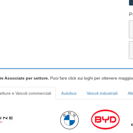
P
re Associate per settore.
Puoi fare click sui loghi per ottenere maggior
etture e Veicoli commerciali
Autobus
Veicoli industriali
Alt