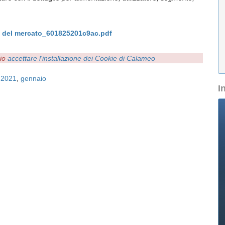
 del mercato_601825201c9ac.pdf
rio
accettare l'installazione dei Cookie di Calameo
,
2021
,
gennaio
I