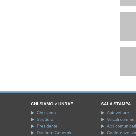
CHI SIAMO > UNRAE
SALA STAMPA
Chi siamo
Autovetture
Struttura
Veicoli commerci
Presidente
Altri comunicati
Direttore Generale
Conferenze st