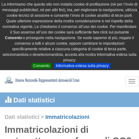
La informiamo che questo sito non installa cookie di profilazione (né per l’invio di
messaggi pubblicitari, né per altri fini); ma, per migliorare la navigazione, utilizza
cookie tecnici di sessione e consente l’invio di cookie analitici di terze parti.
Quale ulteriore espressione della nostra considerazione e nel rispetto della
normativa vigente, Le chiediamo il consenso all’uso dei cookie. Per manifestare
il Suo assenso all’uso dei cookie sarà sufficiente fare click sul pulsante
Consento
o proseguire nella navigazione. Se vuole saperne di più, negare il
consenso a tutti o alcuni cookie, oppure cambiare le impostazioni
specificamente relative a ciascuna categoria di cookie di terza parte,
selezionandola o deselezionandola, acceda alla nostra Informativa estesa sulla
privacy.
Consento
Informativa estesa sulla privacy
Tog
nav
Dati statistici
Dati statistici
>
Immatricolazioni
Immatricolazioni di