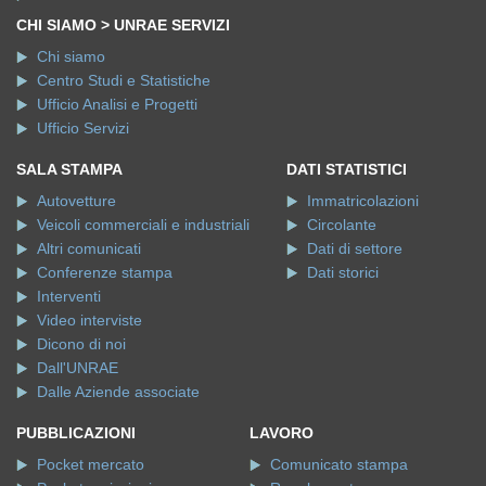
CHI SIAMO > UNRAE SERVIZI
Chi siamo
Centro Studi e Statistiche
Ufficio Analisi e Progetti
Ufficio Servizi
SALA STAMPA
DATI STATISTICI
Autovetture
Immatricolazioni
Veicoli commerciali e industriali
Circolante
Altri comunicati
Dati di settore
Conferenze stampa
Dati storici
Interventi
Video interviste
Dicono di noi
Dall'UNRAE
Dalle Aziende associate
PUBBLICAZIONI
LAVORO
Pocket mercato
Comunicato stampa