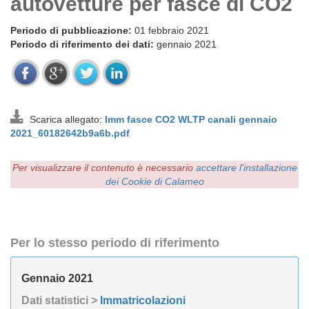
autovetture per fasce di CO2
Periodo di pubblicazione:
01 febbraio 2021
Periodo di riferimento dei dati:
gennaio 2021
Scarica allegato:
Imm fasce CO2 WLTP canali gennaio
2021_60182642b9a6b.pdf
Per visualizzare il contenuto è necessario
accettare l'installazione
dei Cookie di Calameo
Per lo stesso periodo di riferimento
Gennaio 2021
Dati statistici >
Immatricolazioni