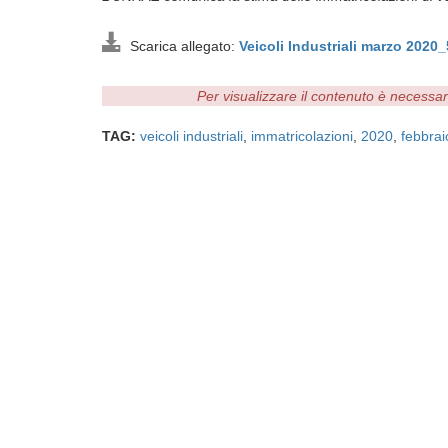
Scarica allegato:
Veicoli Industriali marzo 202
Per visualizzare il contenuto è necessa
TAG:
veicoli industriali
,
immatricolazioni
,
2020
,
febbrai