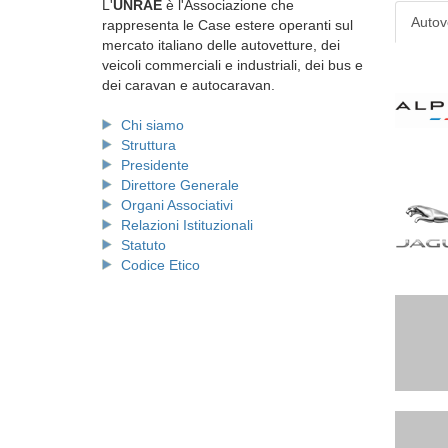
L'
UNRAE
è l'Associazione che
Autov
rappresenta le Case estere operanti sul
mercato italiano delle autovetture, dei
veicoli commerciali e industriali, dei bus e
dei caravan e autocaravan.
Chi siamo
Struttura
Presidente
Direttore Generale
Organi Associativi
Relazioni Istituzionali
Statuto
Codice Etico