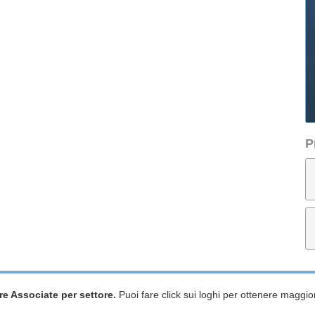
P
re Associate per settore.
Puoi fare click sui loghi per ottenere maggior