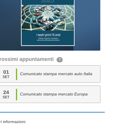
rossimi appuntamenti
?
01
Comunicato stampa mercato auto Italia
SET
24
Comunicato stampa mercato Europa
SET
i informazioni.