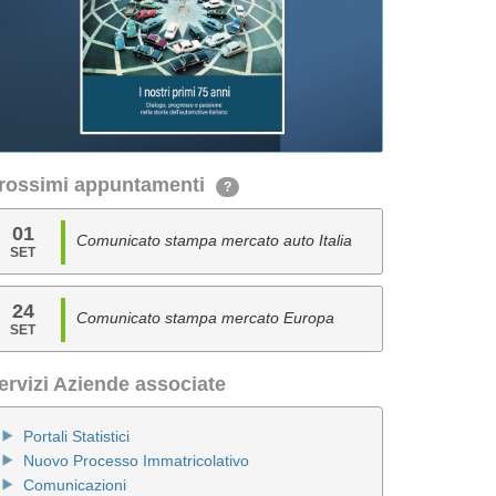
rossimi appuntamenti
?
01
Comunicato stampa mercato auto Italia
SET
24
Comunicato stampa mercato Europa
SET
ervizi Aziende associate
Portali Statistici
Nuovo Processo Immatricolativo
Comunicazioni