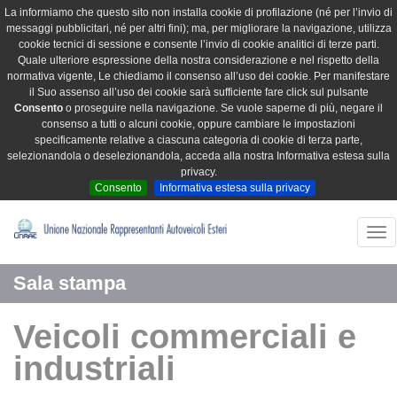
La informiamo che questo sito non installa cookie di profilazione (né per l’invio di
messaggi pubblicitari, né per altri fini); ma, per migliorare la navigazione, utilizza
cookie tecnici di sessione e consente l’invio di cookie analitici di terze parti.
Quale ulteriore espressione della nostra considerazione e nel rispetto della
normativa vigente, Le chiediamo il consenso all’uso dei cookie. Per manifestare
il Suo assenso all’uso dei cookie sarà sufficiente fare click sul pulsante
Consento
o proseguire nella navigazione. Se vuole saperne di più, negare il
consenso a tutti o alcuni cookie, oppure cambiare le impostazioni
specificamente relative a ciascuna categoria di cookie di terza parte,
selezionandola o deselezionandola, acceda alla nostra Informativa estesa sulla
privacy.
Consento
Informativa estesa sulla privacy
Tog
nav
Sala stampa
Veicoli commerciali e
industriali