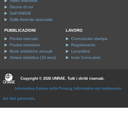
Video interviste
Dicono di noi
Dall'UNRAE
Dalle Aziende associate
PUBBLICAZIONI
LAVORO
Pocket mercato
Comunicato stampa
Pocket emissioni
Regolamento
Book statistiche annuali
Locandina
Sintesi statistica (10 anni)
Invio Curriculum
Copyright © 2026 UNRAE. Tutti i diritti riservati.
Informativa Estesa sulla Privacy
.
Informativa sul trattamento
dei dati personali
.