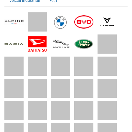
Veicoli industriali
Altri