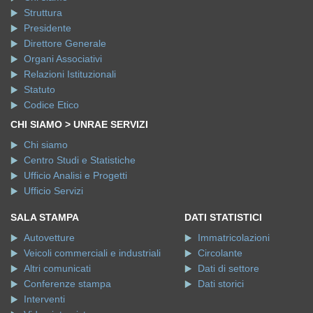
Struttura
Presidente
Direttore Generale
Organi Associativi
Relazioni Istituzionali
Statuto
Codice Etico
CHI SIAMO > UNRAE SERVIZI
Chi siamo
Centro Studi e Statistiche
Ufficio Analisi e Progetti
Ufficio Servizi
SALA STAMPA
DATI STATISTICI
Autovetture
Immatricolazioni
Veicoli commerciali e industriali
Circolante
Altri comunicati
Dati di settore
Conferenze stampa
Dati storici
Interventi