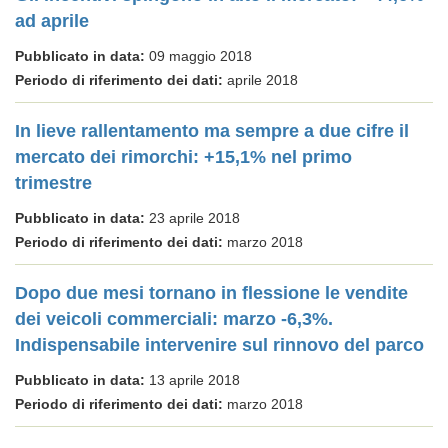
ad aprile
Pubblicato in data:
09 maggio 2018
Periodo di riferimento dei dati:
aprile 2018
In lieve rallentamento ma sempre a due cifre il
mercato dei rimorchi: +15,1% nel primo
trimestre
Pubblicato in data:
23 aprile 2018
Periodo di riferimento dei dati:
marzo 2018
Dopo due mesi tornano in flessione le vendite
dei veicoli commerciali: marzo -6,3%.
Indispensabile intervenire sul rinnovo del parco
Pubblicato in data:
13 aprile 2018
Periodo di riferimento dei dati:
marzo 2018