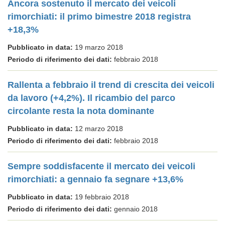
Ancora sostenuto il mercato dei veicoli
rimorchiati: il primo bimestre 2018 registra
+18,3%
Pubblicato in data:
19 marzo 2018
Periodo di riferimento dei dati:
febbraio 2018
Rallenta a febbraio il trend di crescita dei veicoli
da lavoro (+4,2%). Il ricambio del parco
circolante resta la nota dominante
Pubblicato in data:
12 marzo 2018
Periodo di riferimento dei dati:
febbraio 2018
Sempre soddisfacente il mercato dei veicoli
rimorchiati: a gennaio fa segnare +13,6%
Pubblicato in data:
19 febbraio 2018
Periodo di riferimento dei dati:
gennaio 2018