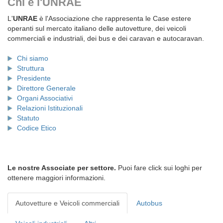
Chi è l'UNRAE
L'
UNRAE
è l'Associazione che rappresenta le Case estere
operanti sul mercato italiano delle autovetture, dei veicoli
commerciali e industriali, dei bus e dei caravan e autocaravan.
Chi siamo
Struttura
Presidente
Direttore Generale
Organi Associativi
Relazioni Istituzionali
Statuto
Codice Etico
Le nostre Associate per settore.
Puoi fare click sui loghi per
ottenere maggiori informazioni.
Autovetture e Veicoli commerciali
Autobus