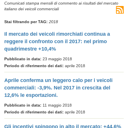
Comunicati stampa mensili di commento ai risultati del mercato
italiano dei veicoli commerciali
Stai filtrando per TAG:
2018
Il mercato dei veicoli rimorchiati continua a
reggere il confronto con il 2017: nel primo
quadrimestre +10,4%
Pubblicato in data:
23 maggio 2018
Periodo di riferimento dei dati:
aprile 2018
Aprile conferma un leggero calo per i veicoli
commerciali: -3,9%. Nel 2017 in crescita del
12,6% le esportazioni.
Pubblicato in data:
11 maggio 2018
Periodo di riferimento dei dati:
aprile 2018
Gli incentivi spingono in alto il mercato: +44,6%