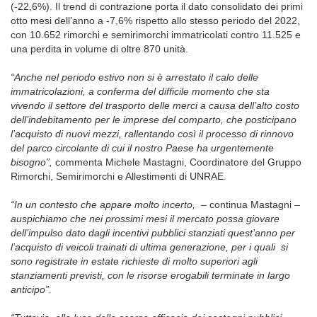
(-22,6%). Il trend di contrazione porta il dato consolidato dei primi
otto mesi dell’anno a -7,6% rispetto allo stesso periodo del 2022,
con 10.652 rimorchi e semirimorchi immatricolati contro 11.525 e
una perdita in volume di oltre 870 unità.
“Anche nel periodo estivo non si è arrestato il calo delle
immatricolazioni, a conferma del difficile momento che sta
vivendo il settore del trasporto delle merci a causa dell’alto costo
dell’indebitamento per le imprese del comparto, che posticipano
l’acquisto di nuovi mezzi, rallentando così il processo di rinnovo
del parco circolante di cui il nostro Paese ha urgentemente
bisogno”,
commenta Michele Mastagni, Coordinatore del Gruppo
Rimorchi, Semirimorchi e Allestimenti di UNRAE.
“In un contesto che appare molto incerto,
– continua Mastagni –
auspichiamo che nei prossimi mesi il mercato possa giovare
dell’impulso dato dagli incentivi pubblici stanziati quest’anno per
l’acquisto di veicoli trainati di ultima generazione, per i quali si
sono registrate in estate richieste di molto superiori agli
stanziamenti previsti, con le risorse erogabili terminate in largo
anticipo”.