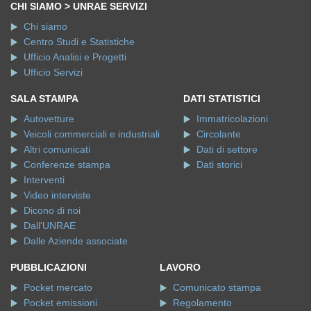
CHI SIAMO > UNRAE SERVIZI
Chi siamo
Centro Studi e Statistiche
Ufficio Analisi e Progetti
Ufficio Servizi
SALA STAMPA
DATI STATISTICI
Autovetture
Immatricolazioni
Veicoli commerciali e industriali
Circolante
Altri comunicati
Dati di settore
Conferenze stampa
Dati storici
Interventi
Video interviste
Dicono di noi
Dall'UNRAE
Dalle Aziende associate
PUBBLICAZIONI
LAVORO
Pocket mercato
Comunicato stampa
Pocket emissioni
Regolamento