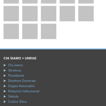
CHI SIAMO > UNRAE
Chi siamo
Struttura
Presidente
Direttore Generale
Organi Associativi
Relazioni Istituzionali
Statuto
Codice Etico